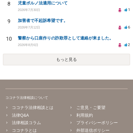
8
児童ポルノ法適用について
1
2026年7月30日
9
加害者で不起訴希望です。
6
2026年7月12日
10
警察から口座作りの詐欺罪として連絡が来ました。
2
2026年8月6日
もっと見る
ココナラ法律相談について
ココナラ法律相談とは
ご意見・ご要望
法律Q&A
利用規約
法律相談コラム
プライバシーポリシー
ココナラとは
外部送信ポリシー