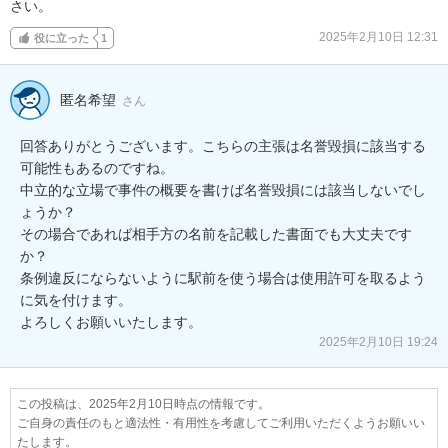
さい。
2025年2月10日 12:31
役に立った
1
匿名希望
さん
回答ありがとうございます。こちらの主張は名誉毀損に該当する
可能性もあるのですね。

中立的な立場で事件の概要を書けば名誉毀損には該当しないでし
ょうか？

その場合であれば相手方の名前を記載した書面でも大丈夫です
か？

条例違反にならないように駅前を使う場合は使用許可を取るよう
に気を付けます。

よろしくお願いいたします。
2025年2月10日 19:24
この投稿は、2025年2月10日時点の情報です。
ご自身の責任のもと適法性・有用性を考慮してご利用いただくようお願いい
たします。