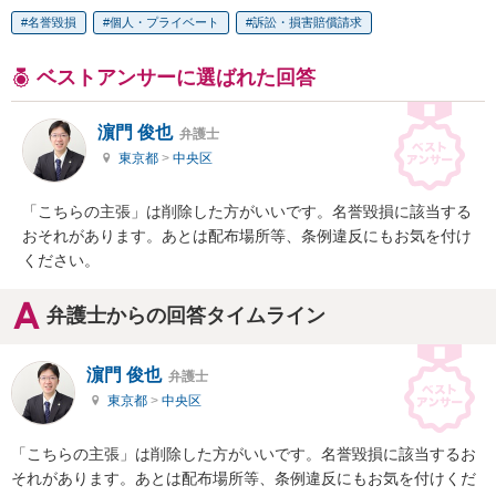
名誉毀損
個人・プライベート
訴訟・損害賠償請求
ベストアンサーに選ばれた回答
濵門 俊也
弁護士
東京都
>
中央区
「こちらの主張」は削除した方がいいです。名誉毀損に該当する
おそれがあります。あとは配布場所等、条例違反にもお気を付け
ください。
弁護士からの回答タイムライン
濵門 俊也
弁護士
東京都
>
中央区
「こちらの主張」は削除した方がいいです。名誉毀損に該当するお
それがあります。あとは配布場所等、条例違反にもお気を付けくだ