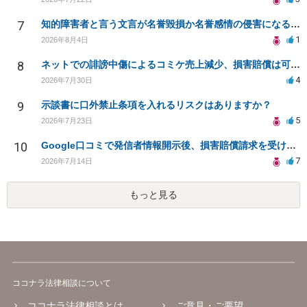
7
知的障害者と言う文言が名誉毀損か名誉感情の侵害になるか教えてほしい。
1
2026年8月4日
8
ネットでの誹謗中傷によるコミケ売上減少、損害賠償は可能か？
4
2026年7月30日
9
示談書に口外禁止条項を入れるリスクはありますか？
5
2026年7月23日
10
Google口コミで発信者情報開示後、損害賠償請求を受けています。示談について相談です。
7
2026年7月14日
もっと見る
ココナラ法律相談について
ココナラ法律相談とは
ご意見・ご要望