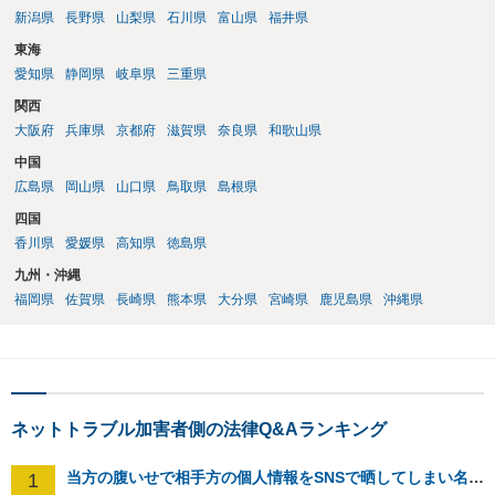
新潟県
長野県
山梨県
石川県
富山県
福井県
東海
愛知県
静岡県
岐阜県
三重県
関西
大阪府
兵庫県
京都府
滋賀県
奈良県
和歌山県
中国
広島県
岡山県
山口県
鳥取県
島根県
四国
香川県
愛媛県
高知県
徳島県
九州・沖縄
福岡県
佐賀県
長崎県
熊本県
大分県
宮崎県
鹿児島県
沖縄県
ネットトラブル加害者側の法律Q&Aランキング
当方の腹いせで相手方の個人情報をSNSで晒してしまい名誉毀損させてしまったかもしれない
1