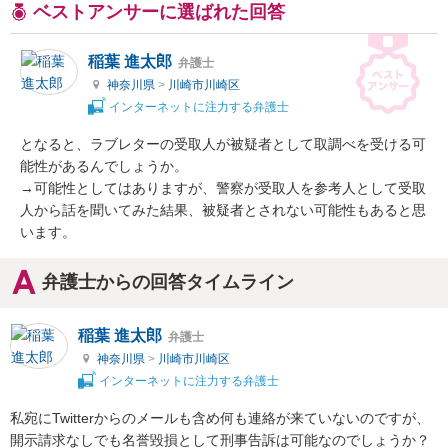
ベストアンサーに選ばれた回答
稲葉 進太郎
弁護士
神奈川県
>
川崎市川崎区
インターネットに注力する弁護士
となると、ラブレターの受取人が被疑者として取調べを受ける可
能性があるんでしょうか。

→可能性としてはありますが、警察が受取人を参考人として受取
人から話を聞いてみた結果、被疑者とされない可能性もあると思
います。
弁護士からの回答タイムライン
稲葉 進太郎
弁護士
神奈川県
>
川崎市川崎区
インターネットに注力する弁護士
私宛にTwitterからのメールも含め何も連絡が来ていないのですが、
開示請求なしでも名誉毀損として刑事告訴は可能なのでしょうか？
