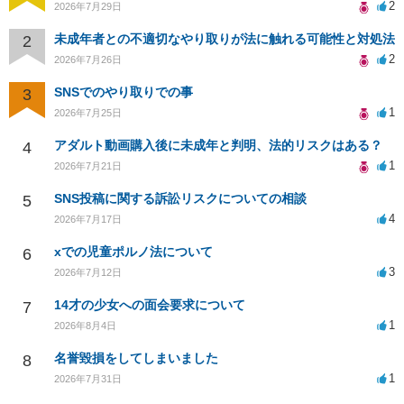
2
2026年7月29日
未成年者との不適切なやり取りが法に触れる可能性と対処法
2
2
2026年7月26日
SNSでのやり取りでの事
3
1
2026年7月25日
アダルト動画購入後に未成年と判明、法的リスクはある？
4
1
2026年7月21日
SNS投稿に関する訴訟リスクについての相談
5
4
2026年7月17日
xでの児童ポルノ法について
6
3
2026年7月12日
14才の少女への面会要求について
7
1
2026年8月4日
名誉毀損をしてしまいました
8
1
2026年7月31日