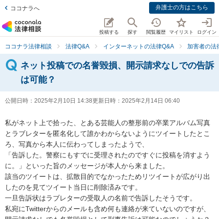
弁護士の方はこちら
ココナラへ
投稿する
探す
閲覧履歴
マイリスト
ログイン
ココナラ法律相談
法律Q&A
インターネットの法律Q&A
加害者の法
ネット投稿での名誉毀損、開示請求なしでの告訴
は可能？
公開日時：
2025年2月10日 14:38
更新日時：
2025年2月14日 06:40
私がネット上で拾った、とある芸能人の整形前の卒業アルバム写真
とラブレターを匿名化して誰かわからないようにツイートしたとこ
ろ、写真から本人に伝わってしまったようで、

「告訴した。警察にもすでに受理されたのですぐに投稿を消すよう
に。」といった旨のメッセージが本人から来ました。

該当のツイートは、拡散目的でなかったためリツイートが広がり出
したのを見てツイート当日に削除済みです。

一旦告訴状はラブレターの受取人の名前で告訴したそうです。

私宛にTwitterからのメールも含め何も連絡が来ていないのですが、