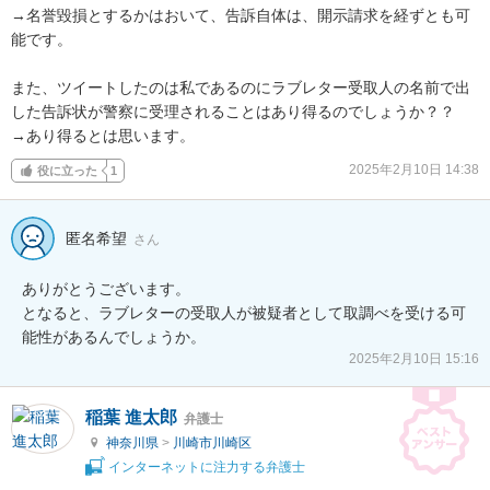
→名誉毀損とするかはおいて、告訴自体は、開示請求を経ずとも可
能です。

また、ツイートしたのは私であるのにラブレター受取人の名前で出
した告訴状が警察に受理されることはあり得るのでしょうか？？

→あり得るとは思います。
2025年2月10日 14:38
役に立った
1
匿名希望
さん
ありがとうございます。

となると、ラブレターの受取人が被疑者として取調べを受ける可
能性があるんでしょうか。
2025年2月10日 15:16
稲葉 進太郎
弁護士
神奈川県
>
川崎市川崎区
インターネットに注力する弁護士