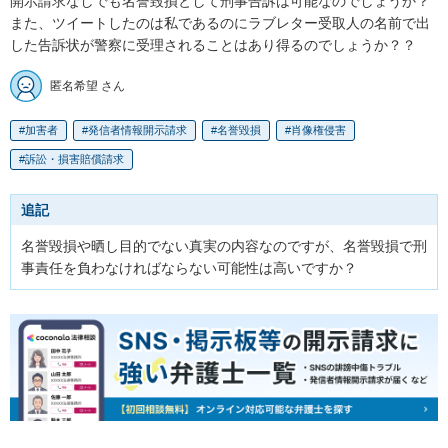
開示請求なしでも名誉毀損として刑事告訴は可能なのでしょうか？

また、ツイートしたのは私であるのにラブレター受取人の名前で出
した告訴状が警察に受理されることはあり得るのでしょうか？？
匿名希望 さん
加害者
発信者情報開示請求
名誉毀損
肖像権侵害
訴訟・損害賠償請求
追記
名誉毀損や晒し目的でない真実の内容なのですが、名誉毀損で刑
事責任を負わなければならない可能性は高いですか？