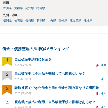
四国
香川県
愛媛県
高知県
徳島県
九州・沖縄
福岡県
佐賀県
長崎県
熊本県
大分県
宮崎県
鹿児島県
沖縄県
借金・債務整理の法律Q&Aランキング
1
自己破産申請前にお金を
8
2026年7月22日
2
自己破産中に不用品を売却しても問題ないか？
3
2026年8月1日
3
詐欺被害でできた借金と元の借金が積み重なり返済困難
2
2026年7月30日
4
親名義で後払い利用、自己破産手続に影響はあるか？
1
2026年8月3日