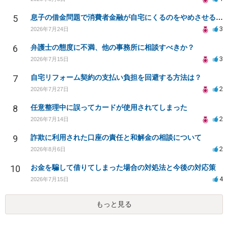
5
息子の借金問題で消費者金融が自宅にくるのをやめさせる方法はないですか？
3
2026年7月24日
6
弁護士の態度に不満、他の事務所に相談すべきか？
3
2026年7月15日
7
自宅リフォーム契約の支払い負担を回避する方法は？
2
2026年7月27日
8
任意整理中に誤ってカードが使用されてしまった
2
2026年7月14日
9
詐欺に利用された口座の責任と和解金の相談について
2
2026年8月6日
10
お金を騙して借りてしまった場合の対処法と今後の対応策
4
2026年7月15日
もっと見る