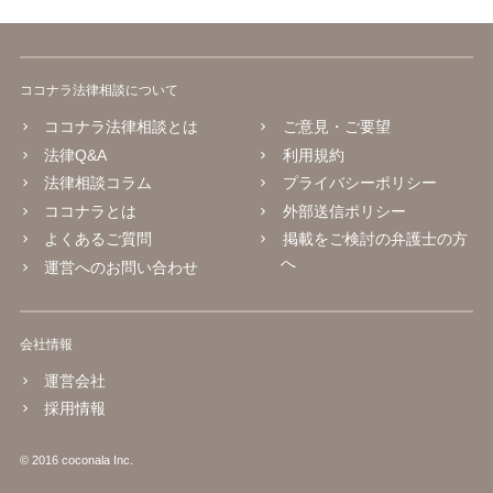
ココナラ法律相談について
ココナラ法律相談とは
ご意見・ご要望
法律Q&A
利用規約
法律相談コラム
プライバシーポリシー
ココナラとは
外部送信ポリシー
よくあるご質問
掲載をご検討の弁護士の方
へ
運営へのお問い合わせ
会社情報
運営会社
採用情報
© 2016 coconala Inc.