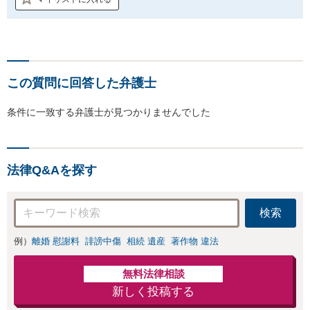
この質問に回答した弁護士
条件に一致する弁護士が見つかりませんでした
法律Q&Aを探す
検索
例）
離婚 慰謝料
誹謗中傷
相続 遺産
著作物 違法
無料法律相談
新しく投稿する