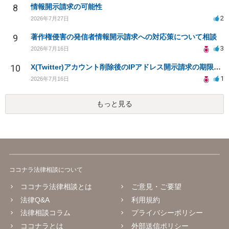
8
情報開示請求の可能性
2
2026年7月27日
9
著作権侵害の発信者情報開示請求への対応策について相談
3
2026年7月16日
10
X(Twitter)アカウント削除後のIPアドレス開示請求の期限は？
1
2026年7月16日
もっと見る
ココナラ法律相談について
ココナラ法律相談とは
ご意見・ご要望
法律Q&A
利用規約
法律相談コラム
プライバシーポリシー
ココナラとは
外部送信ポリシー