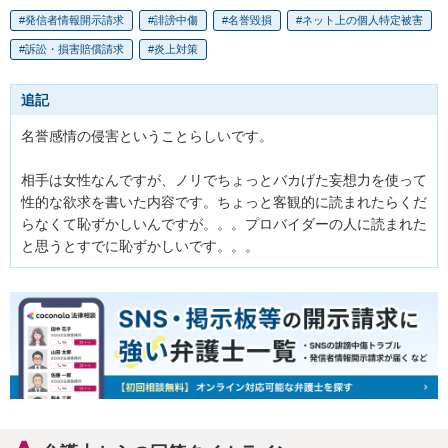
発信者情報開示請求
誹謗中傷
名誉毀損
ネット上の個人特定被害
訴訟・損害賠償請求
炎上対策
追記
名誉感情の侵害ということらしいです。

相手は女性なんですが、ノリでちょっとバカげた妄想力を使って
性的な欲求を書いた内容です。ちょっと客観的に読まれたらくだ
らなくて恥ずかしいんですが。。。プロバイダーの人に読まれた
と思うとすでに恥ずかしいです。。。