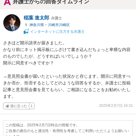
弁護士からの回答タイムライン
稲葉 進太郎
弁護士
神奈川県
>
川崎市川崎区
インターネットに注力する弁護士
さきほど開示請求が届きました。

かなり前にネット掲示板にふざけて書き込んだちょっと卑猥な内容
のものでしたが、どうすればいいでしょうか？

開示に同意すべきですか？

→意見照会書が届いたといった状況かと存じます。開示に同意すべ
きか否か、拒否するとしてどのような回答をするか、弁護士に投稿
記事と意見照会書を見てもらい、ご相談になることをお勧めいたし
ます。
2025年2月7日 16:31
役に立った
1
この投稿は、2025年2月7日時点の情報です。
ご自身の責任のもと適法性・有用性を考慮してご利用いただくようお願いい