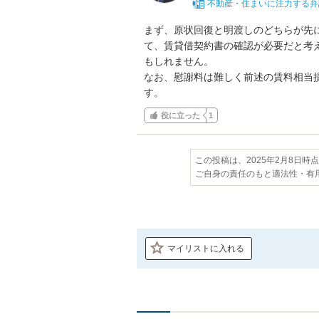
不動産・住まいに注力する弁
まず、原状回復と明渡しのどちらが先
て、賃貸借契約書の確認が必要だと考
もしれません。

なお、慰謝料は難しく前述の賃料相当
す。
役に立った
1
この投稿は、2025年2月8日時
ご自身の責任のもと適法性・有
マイリストに入れる