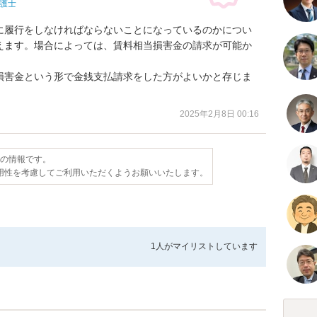
護士
に履行をしなければならないことになっているのかについ
えます。場合によっては、賃料相当損害金の請求が可能か
損害金という形で金銭支払請求をした方がよいかと存じま
2025年2月8日 00:16
点の情報です。
用性を考慮してご利用いただくようお願いいたします。
1人が
マイリストしています