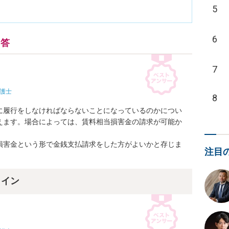
5
6
回答
7
護士
8
に履行をしなければならないことになっているのかについ
えます。場合によっては、賃料相当損害金の請求が可能か
損害金という形で金銭支払請求をした方がよいかと存じま
注目
ライン