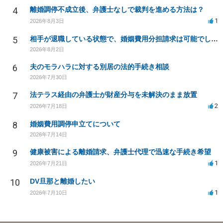
4
離婚調停不成立後、弁護士なしで裁判を進める方法は？
1
2026年8月3日
5
相手が退職している状態で、婚姻費用分担請求は可能でしょうか？
2026年8月2日
6
夫のモラハラに対する別居の法的手続き相談
2026年7月30日
7
法テラス経由の弁護士が財産分与を未解決のまま放置
2
2026年7月18日
8
婚姻費用調停申立てについて
2026年7月14日
9
健康被害による離婚請求、弁護士代理で迅速な手続き希望
1
2026年7月21日
10
DV旦那と離婚したい
1
2026年7月10日