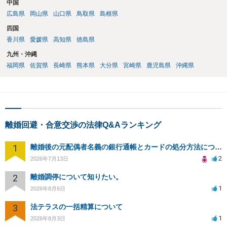
中国
広島県
岡山県
山口県
鳥取県
島根県
四国
香川県
愛媛県
高知県
徳島県
九州・沖縄
福岡県
佐賀県
長崎県
熊本県
大分県
宮崎県
鹿児島県
沖縄県
離婚回避・合意交渉の法律Q&Aランキング
1
離婚後の元配偶者名義の銀行通帳とカードの処分方法について
2
2026年7月13日
2
離婚調停について知りたい。
1
2026年8月6日
3
法テラスの一括精算について
1
2026年8月3日