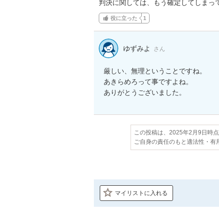
判決に関しては、もう確定してしまっ
役に立った
1
ゆずみよ
さん
厳しい、無理ということですね。

あきらめろって事ですよね。

ありがとうございました。
この投稿は、2025年2月9日時
ご自身の責任のもと適法性・有
マイリストに入れる