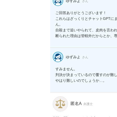
ゆずみよ
さん
ご回答ありがとうございます！

これらはざっくりとチャットGPTに
ん。

自殺まで追いやられて、皮肉を言われ
断られた理由は管轄外だからとか、
ゆずみよ
さん
すみません。

判決が決まっているので覆すのが難し
やはり難しいのでしょうか…。
匿名A
弁護士