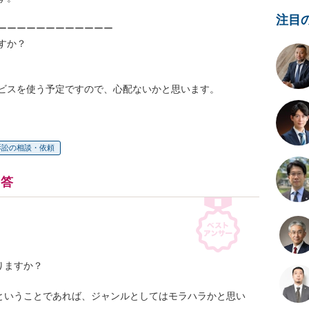
注目
ーーーーーーーーーーーー

か？

ビスを使う予定ですので、心配ないかと思います。
訴訟の相談・依頼
回答
ますか？

ということであれば、ジャンルとしてはモラハラかと思い