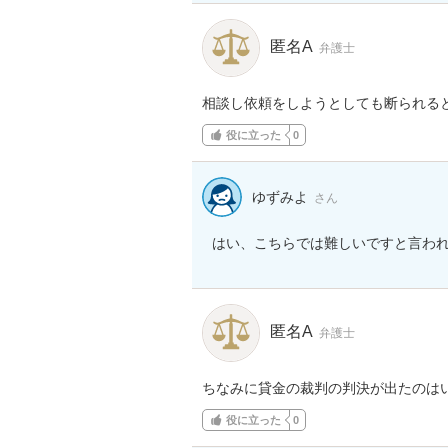
匿名A
弁護士
相談し依頼をしようとしても断られる
役に立った
0
ゆずみよ
さん
はい、こちらでは難しいですと言わ
匿名A
弁護士
ちなみに貸金の裁判の判決が出たのは
役に立った
0