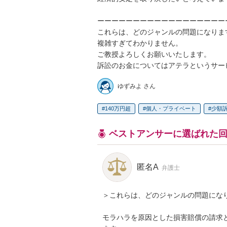
ーーーーーーーーーーーーーーーーーー
これらは、どのジャンルの問題になります
複雑すぎてわかりません。

ご教授よろしくお願いいたします。

訴訟のお金についてはアテラというサー
ゆずみよ さん
140万円超
個人・プライベート
少額
ベストアンサーに選ばれた
匿名A
弁護士
＞これらは、どのジャンルの問題になり
モラハラを原因とした損害賠償の請求