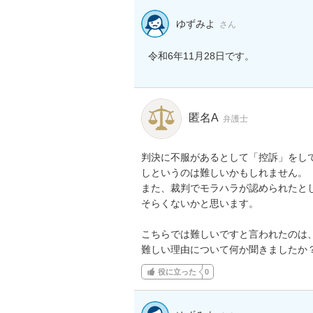
ゆずみよ
さん
令和6年11月28日です。
匿名A
弁護士
判決に不服があるとして「控訴」をし
しというのは難しいかもしれません。

また、裁判でモラハラが認められたとして
そらくないかと思います。

こちらでは難しいですと言われたのは、
難しい理由について何か聞きましたか
役に立った
0