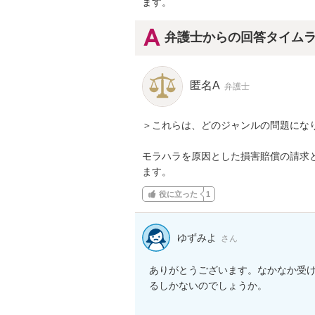
ます。
弁護士からの回答タイム
匿名A
弁護士
＞これらは、どのジャンルの問題になり
モラハラを原因とした損害賠償の請求
ます。
役に立った
1
ゆずみよ
さん
ありがとうございます。なかなか受
るしかないのでしょうか。