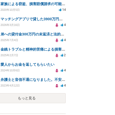
家族による窃盗、損害賠償請求の可能性と対策方法
14
2020年10月5日
マッチングアプリで貸した3900万円、詐欺で告訴できるか？
4
2026年3月16日
弟への貸付金300万円の未返済と法的対処について相談したい
4
2025年7月4日
金銭トラブルと精神的苦痛による損害賠償請求の手続きについて
2
2025年2月7日
愛人からお金を返してもらいたい
4
2024年10月6日
弁護士と音信不通になりました。不安です。
4
2023年4月12日
もっと見る