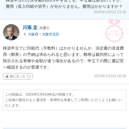
費用（収入印紙や切手）が分かりません。費用はかかりますか？
2025年2月5日 23:39
川添 圭
弁護士
大阪府
>
大阪市北区
移送申立てに印紙代（手数料）はかかりませんが、決定書の送達費
用（郵券）の予納は求められると思います。郵券は裁判所によって
指示される券種や金額が違う場合があるので、申立ての際に書記官
へ確認するのが普通です。
2025年2月6日 08:39
役に立った
1
この投稿は、2025年2月6日時点の情報です。
ご自身の責任のもと適法性・有用性を考慮してご利用いただくようお願いい
たします。