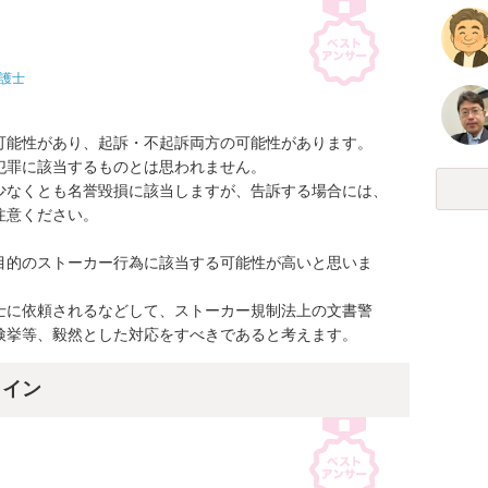
護士
可能性があり、起訴・不起訴両方の可能性があります。

罪に該当するものとは思われません。

少なくとも名誉毀損に該当しますが、告訴する場合には、
意ください。

目的のストーカー行為に該当する可能性が高いと思いま
士に依頼されるなどして、ストーカー規制法上の文書警
検挙等、毅然とした対応をすべきであると考えます。
ライン