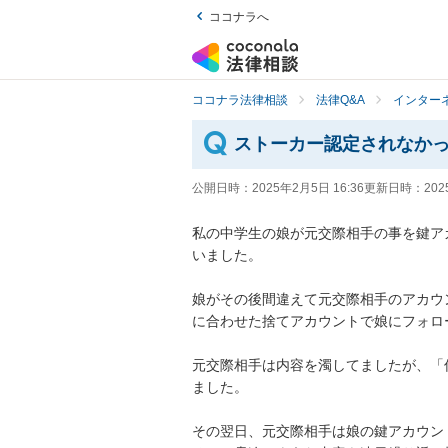
ココナラへ
ココナラ法律相談
法律Q&A
インター
ストーカー認定されなか
公開日時：
2025年2月5日 16:36
更新日時：
202
私の中学生の娘が元交際相手の事を鍵ア
いました。

娘がその後間違えて元交際相手のアカウ
に合わせた捨てアカウントで娘にフォロ
元交際相手は内容を濁してましたが、「
ました。

その翌日、元交際相手は娘の鍵アカウント