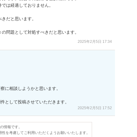
では経過しておりません。

きだと思います。

々の問題として対処すべきだと思います。
2025年2月5日 17:34
察に相談しようかと思います。

別件として投稿させていただきます。
2025年2月5日 17:52
点の情報です。
用性を考慮してご利用いただくようお願いいたします。