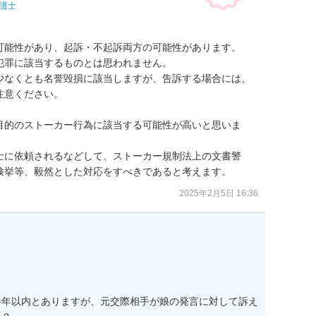
護士
可能性があり、起訴・不起訴両方の可能性があります。

罪に該当するものとは思われません。

少なくとも名誉毀損に該当しますが、告訴する場合には、
意ください。

目的のストーカー行為に該当する可能性が高いと思いま
士に依頼されるなどして、ストーカー規制法上の文書警
検挙等、毅然とした対応をすべきであると考えます。
2025年2月5日 16:36
半年以内とありますが、元交際相手が娘の発言に対して訴え