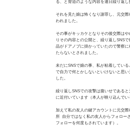
る、と脅迫のような内容を連日繰り返し
それを見た娘は怖くなり謝罪し、元交際
われました。

その事がキッカケとなりその後交際はや
りその内容との公開と、繰り返しSNS
品がドアノブに掛かっていたので警察に
たらないとされました。

未だにSNSで娘の事、私が粘着してい
で自力で何とかしないといけないと思い
した。

繰り返しSNSでの攻撃は腹いせであると
に近付いています（本人が映り込んでいる
加えて私の友人の鍵アカウントに元交際
所  自分ではなく私の友人からフォロ
フォローを何度もされています）。
