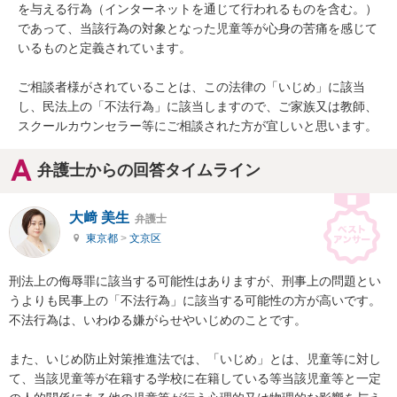
を与える行為（インターネットを通じて行われるものを含む。）
であって、当該行為の対象となった児童等が心身の苦痛を感じて
いるものと定義されています。

ご相談者様がされていることは、この法律の「いじめ」に該当
し、民法上の「不法行為」に該当しますので、ご家族又は教師、
スクールカウンセラー等にご相談された方が宜しいと思います。
弁護士からの回答タイムライン
大﨑 美生
弁護士
東京都
>
文京区
刑法上の侮辱罪に該当する可能性はありますが、刑事上の問題とい
うよりも民事上の「不法行為」に該当する可能性の方が高いです。

不法行為は、いわゆる嫌がらせやいじめのことです。

また、いじめ防止対策推進法では、「いじめ」とは、児童等に対し
て、当該児童等が在籍する学校に在籍している等当該児童等と一定