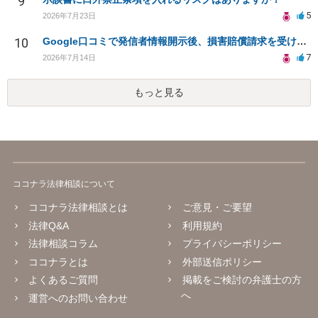
9
5
2026年7月23日
10
Google口コミで発信者情報開示後、損害賠償請求を受けています。示談について相談です。
7
2026年7月14日
もっと見る
ココナラ法律相談について
ココナラ法律相談とは
ご意見・ご要望
法律Q&A
利用規約
法律相談コラム
プライバシーポリシー
ココナラとは
外部送信ポリシー
よくあるご質問
掲載をご検討の弁護士の方
へ
運営へのお問い合わせ