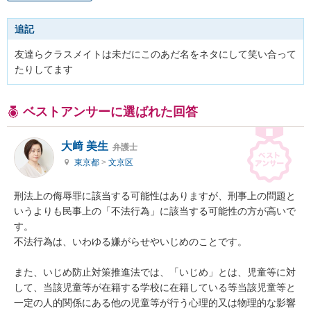
追記
友達らクラスメイトは未だにこのあだ名をネタにして笑い合って
たりしてます
ベストアンサーに選ばれた回答
大﨑 美生
弁護士
東京都
>
文京区
刑法上の侮辱罪に該当する可能性はありますが、刑事上の問題と
いうよりも民事上の「不法行為」に該当する可能性の方が高いで
す。

不法行為は、いわゆる嫌がらせやいじめのことです。

また、いじめ防止対策推進法では、「いじめ」とは、児童等に対
して、当該児童等が在籍する学校に在籍している等当該児童等と
一定の人的関係にある他の児童等が行う心理的又は物理的な影響