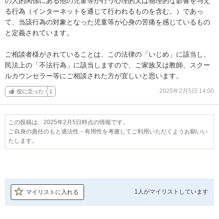
の人的関係にある他の児童等が行う心理的又は物理的な影響を与え
る行為（インターネットを通じて行われるものを含む。）であっ
て、当該行為の対象となった児童等が心身の苦痛を感じているもの
と定義されています。

ご相談者様がされていることは、この法律の「いじめ」に該当し、
民法上の「不法行為」に該当しますので、ご家族又は教師、スクー
ルカウンセラー等にご相談された方が宜しいと思います。
2025年2月5日 14:00
役に立った
1
この投稿は、2025年2月5日時点の情報です。
ご自身の責任のもと適法性・有用性を考慮してご利用いただくようお願いい
たします。
1人が
マイリストしています
マイリストに入れる