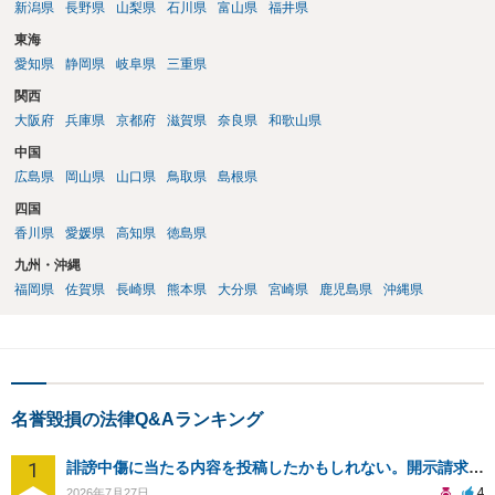
新潟県
長野県
山梨県
石川県
富山県
福井県
東海
愛知県
静岡県
岐阜県
三重県
関西
大阪府
兵庫県
京都府
滋賀県
奈良県
和歌山県
中国
広島県
岡山県
山口県
鳥取県
島根県
四国
香川県
愛媛県
高知県
徳島県
九州・沖縄
福岡県
佐賀県
長崎県
熊本県
大分県
宮崎県
鹿児島県
沖縄県
名誉毀損の法律Q&Aランキング
1
誹謗中傷に当たる内容を投稿したかもしれない。開示請求や民事刑事裁判に発展しうるのか教えて欲しい。
4
2026年7月27日