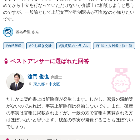
めてから申立を行なっていただけないか弁護士に相談しようと思う
のですが、一般論として上記文面で強制退去が可能なのか知りたい
です。
匿名希望 さん
自己破産
立ち退き交渉
賃貸契約トラブル
住民・入居者・買主側
ベストアンサーに選ばれた回答
濵門 俊也
弁護士
東京都
>
中央区
たしかに契約書上は解除権が発生します。しかし、家賃の滞納等
がないのであれば、事実上解除権は発動しないです。また、破産
の事実は官報に掲載されますが、一般の方で官報を閲覧される方
はほぼいないと思います。破産の事実が発覚することもほぼない
でしょう。