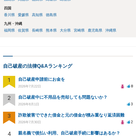
四国
香川県
愛媛県
高知県
徳島県
九州・沖縄
福岡県
佐賀県
長崎県
熊本県
大分県
宮崎県
鹿児島県
沖縄県
自己破産の法律Q&Aランキング
1
自己破産申請前にお金を
8
2026年7月22日
2
自己破産中に不用品を売却しても問題ないか？
3
2026年8月1日
3
詐欺被害でできた借金と元の借金が積み重なり返済困難
2
2026年7月30日
4
親名義で後払い利用、自己破産手続に影響はあるか？