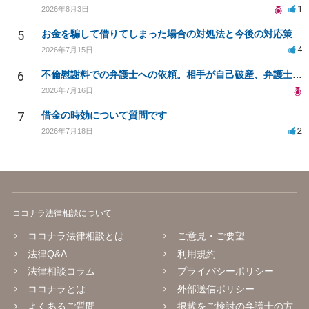
1
2026年8月3日
5
お金を騙して借りてしまった場合の対処法と今後の対応策
4
2026年7月15日
6
不倫慰謝料での弁護士への依頼。相手が自己破産、弁護士との契約範囲は？
2026年7月16日
7
借金の時効について質問です
2
2026年7月18日
ココナラ法律相談について
ココナラ法律相談とは
ご意見・ご要望
法律Q&A
利用規約
法律相談コラム
プライバシーポリシー
ココナラとは
外部送信ポリシー
よくあるご質問
掲載をご検討の弁護士の方