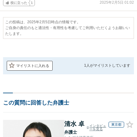
2025年2月5日 01:02
役に立った
1
この投稿は、2025年2月5日時点の情報です。
ご自身の責任のもと適法性・有用性を考慮してご利用いただくようお願いい
たします。
1人が
マイリストしています
マイリストに入れる
この質問に回答した弁護士
清水 卓
東京都
インタビュ
ーを見る
弁護士