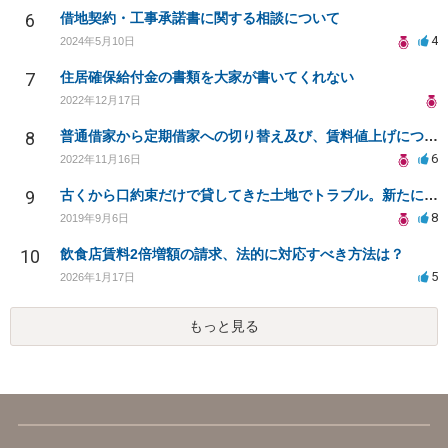
6
借地契約・工事承諾書に関する相談について
4
2024年5月10日
7
住居確保給付金の書類を大家が書いてくれない
2022年12月17日
8
普通借家から定期借家への切り替え及び、賃料値上げについて
6
2022年11月16日
9
古くから口約束だけで貸してきた土地でトラブル。新たに契約書を作成することは可能ですか？
8
2019年9月6日
10
飲食店賃料2倍増額の請求、法的に対応すべき方法は？
5
2026年1月17日
もっと見る