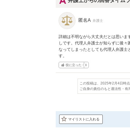
弁護士からの回答タイム
匿名A
弁護士
詳細は不明ながら大丈夫だとは思いま
しです。代理人弁護士が知らずに後々
なってしまったとしても代理人弁護士
す。
役に立った
0
この投稿は、2025年2月4日時
ご自身の責任のもと適法性・有
マイリストに入れる