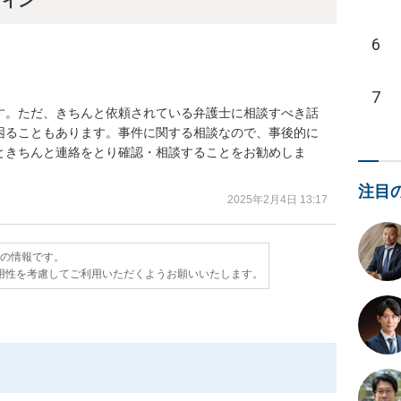
ライン
6
7
す。ただ、きちんと依頼されている弁護士に相談すべき話
困ることもあります。事件に関する相談なので、事後的に
ときちんと連絡をとり確認・相談することをお勧めしま
注目
2025年2月4日 13:17
点の情報です。
用性を考慮してご利用いただくようお願いいたします。