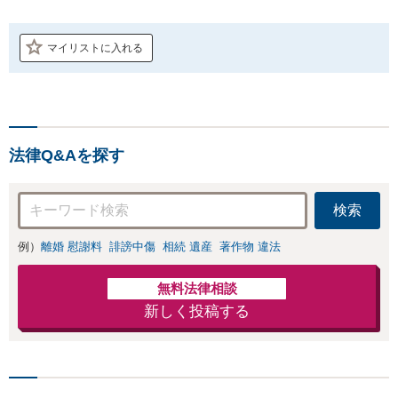
マイリストに入れる
法律Q&Aを探す
検索
例）
離婚 慰謝料
誹謗中傷
相続 遺産
著作物 違法
無料法律相談
新しく投稿する