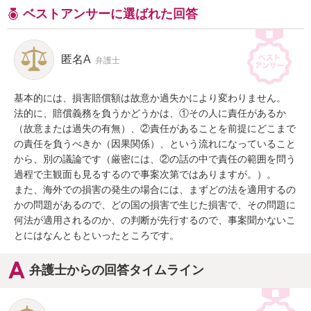
ベストアンサーに選ばれた回答
匿名A
弁護士
基本的には、損害賠償額は故意か過失かにより変わりません。

法的に、賠償義務を負うかどうかは、①その人に責任があるか
（故意または過失の有無）、②責任があることを前提にどこまで
の責任を負うべきか（因果関係）、という流れになっていること
から、別の議論です（厳密には、②の話の中で責任の範囲を問う
過程で主観面も見るするので事案次第ではありますが。）。

また、海外での損害の発生の場合には、まずどの法を適用するの
かの問題があるので、どの国の損害で生じた損害で、その問題に
何法が適用されるのか、の判断が先行するので、事案聞かないこ
とにはなんともといったところです。
弁護士からの回答タイムライン