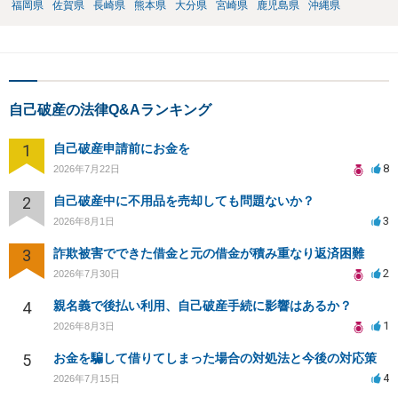
福岡県
佐賀県
長崎県
熊本県
大分県
宮崎県
鹿児島県
沖縄県
自己破産の法律Q&Aランキング
1
自己破産申請前にお金を
8
2026年7月22日
2
自己破産中に不用品を売却しても問題ないか？
3
2026年8月1日
3
詐欺被害でできた借金と元の借金が積み重なり返済困難
2
2026年7月30日
4
親名義で後払い利用、自己破産手続に影響はあるか？
1
2026年8月3日
5
お金を騙して借りてしまった場合の対処法と今後の対応策
4
2026年7月15日