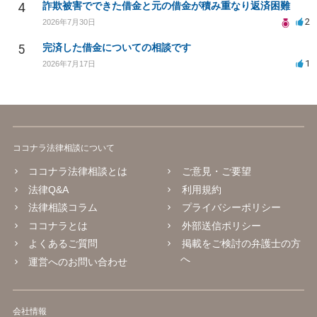
4
詐欺被害でできた借金と元の借金が積み重なり返済困難
2
2026年7月30日
5
完済した借金についての相談です
1
2026年7月17日
ココナラ法律相談について
ココナラ法律相談とは
ご意見・ご要望
法律Q&A
利用規約
法律相談コラム
プライバシーポリシー
ココナラとは
外部送信ポリシー
よくあるご質問
掲載をご検討の弁護士の方
へ
運営へのお問い合わせ
会社情報