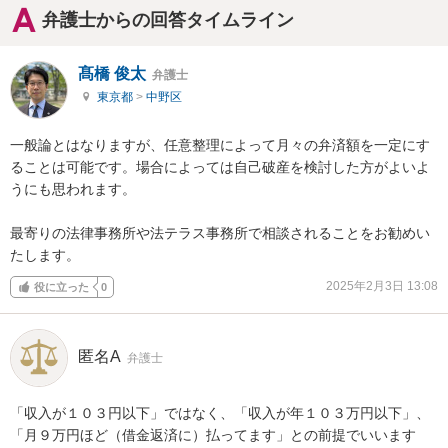
弁護士からの回答タイムライン
髙橋 俊太
弁護士
東京都
>
中野区
一般論とはなりますが、任意整理によって月々の弁済額を一定にす
ることは可能です。場合によっては自己破産を検討した方がよいよ
うにも思われます。

最寄りの法律事務所や法テラス事務所で相談されることをお勧めい
たします。
2025年2月3日 13:08
役に立った
0
匿名A
弁護士
「収入が１０３円以下」ではなく、「収入が年１０３万円以下」、
「月９万円ほど（借金返済に）払ってます」との前提でいいます