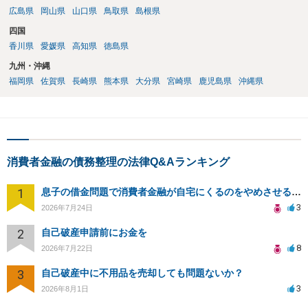
広島県
岡山県
山口県
鳥取県
島根県
四国
香川県
愛媛県
高知県
徳島県
九州・沖縄
福岡県
佐賀県
長崎県
熊本県
大分県
宮崎県
鹿児島県
沖縄県
消費者金融の債務整理の法律Q&Aランキング
1
息子の借金問題で消費者金融が自宅にくるのをやめさせる方法はないですか？
3
2026年7月24日
2
自己破産申請前にお金を
8
2026年7月22日
3
自己破産中に不用品を売却しても問題ないか？
3
2026年8月1日