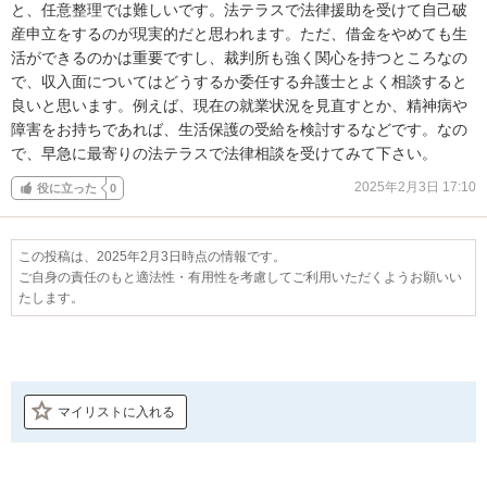
と、任意整理では難しいです。法テラスで法律援助を受けて自己破
産申立をするのが現実的だと思われます。ただ、借金をやめても生
活ができるのかは重要ですし、裁判所も強く関心を持つところなの
で、収入面についてはどうするか委任する弁護士とよく相談すると
良いと思います。例えば、現在の就業状況を見直すとか、精神病や
障害をお持ちであれば、生活保護の受給を検討するなどです。なの
で、早急に最寄りの法テラスで法律相談を受けてみて下さい。
2025年2月3日 17:10
役に立った
0
この投稿は、2025年2月3日時点の情報です。
ご自身の責任のもと適法性・有用性を考慮してご利用いただくようお願いい
たします。
マイリストに入れる