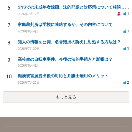
6
SNSでの未成年者録画、法的問題と対応策について相談したい
1
2026年7月12日
7
家庭裁判所は学校に連絡するか、その内容について
1
2026年8月4日
8
知人の情報を公開、名誉毀損の訴えに対処する方法は？
1
2026年7月30日
9
高校生の自転車事件、今後の法的手続きと影響は？
2026年8月4日
10
痴漢被害届提出後の対応と弁護士雇用のメリット
2
2026年7月22日
もっと見る