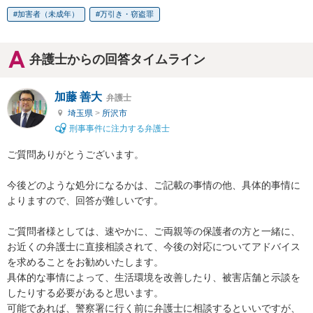
加害者（未成年）
万引き・窃盗罪
弁護士からの回答タイムライン
加藤 善大
弁護士
埼玉県
>
所沢市
刑事事件に注力する弁護士
ご質問ありがとうございます。

今後どのような処分になるかは、ご記載の事情の他、具体的事情に
よりますので、回答が難しいです。

ご質問者様としては、速やかに、ご両親等の保護者の方と一緒に、
お近くの弁護士に直接相談されて、今後の対応についてアドバイス
を求めることをお勧めいたします。

具体的な事情によって、生活環境を改善したり、被害店舗と示談を
したりする必要があると思います。

可能であれば、警察署に行く前に弁護士に相談するといいですが、