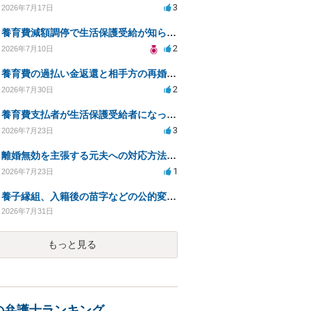
3
2026年7月17日
養育費減額調停で生活保護受給が知られるリスクは？
2
2026年7月10日
養育費の過払い金返還と相手方の再婚に関する相談
2
2026年7月30日
養育費支払者が生活保護受給者になった場合の支払い可否
3
2026年7月23日
離婚無効を主張する元夫への対応方法と注意点
1
2026年7月23日
養子縁組、入籍後の苗字などの公的変更手続きについて。
2026年7月31日
もっと見る
の弁護士ランキング