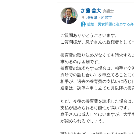
加藤 善大
弁護士
埼玉県
>
所沢市
離婚・男女問題に注力する弁
ご質問ありがとうございます。

ご質問様が、息子さんの親権者として一
養育費の取り決めがなくても請求する
求めるのは困難です。

養育費の請求をする場合は、相手と交
判所での話し合い）を申立てることにな
相手が、過去の養育費の支払いに応じれ
通常は、調停を申し立てた月以降の養育
ただ、今後の養育費を請求した場合は、
支払が認められる可能性が高いです。

息子さんは成人してはいますが、大学
が認められるでしょう。
