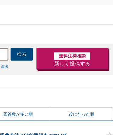
可】【東所沢駅30秒】
検索
無料法律相談
新しく投稿する
 違法
回答数が多い順
役にたった順