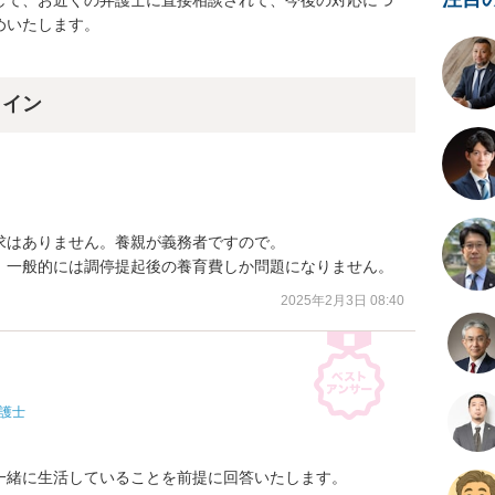
して、お近くの弁護士に直接相談されて、今後の対応につ
いたします。

ライン
はありません。養親が義務者ですので。

、一般的には調停提起後の養育費しか問題になりません。
2025年2月3日 08:40
護士
緒に生活していることを前提に回答いたします。
