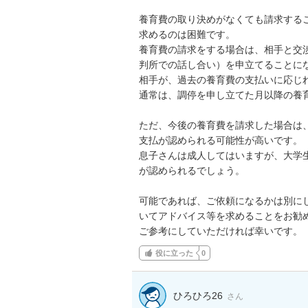
養育費の取り決めがなくても請求する
求めるのは困難です。

養育費の請求をする場合は、相手と交
判所での話し合い）を申立てることにな
相手が、過去の養育費の支払いに応じれ
通常は、調停を申し立てた月以降の養育
ただ、今後の養育費を請求した場合は、
支払が認められる可能性が高いです。

息子さんは成人してはいますが、大学
が認められるでしょう。

可能であれば、ご依頼になるかは別に
いてアドバイス等を求めることをお勧め
ご参考にしていただければ幸いです。
役に立った
0
ひろひろ26
さん