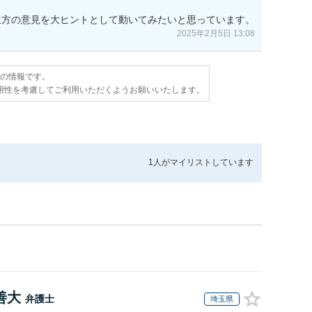
生方の意見を大ヒントとして動いてみたいと思っています。
2025年2月5日 13:08
点の情報です。
用性を考慮してご利用いただくようお願いいたします。
1人が
マイリストしています
善大
弁護士
埼玉県