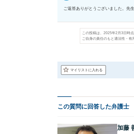
ご返答ありがとうございました。先
この投稿は、2025年2月3日時
ご自身の責任のもと適法性・有
マイリストに入れる
この質問に回答した弁護士
加藤 