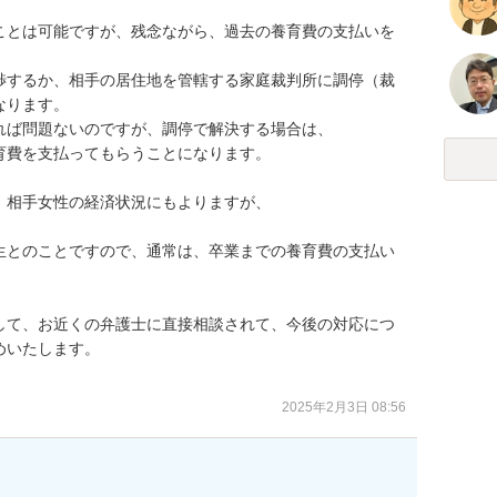
ことは可能ですが、残念ながら、過去の養育費の支払いを
渉するか、相手の居住地を管轄する家庭裁判所に調停（裁
ります。

ば問題ないのですが、調停で解決する場合は、

費を支払ってもらうことになります。

相手女性の経済状況にもよりますが、

生とのことですので、通常は、卒業までの養育費の支払い
して、お近くの弁護士に直接相談されて、今後の対応につ
いたします。

2025年2月3日 08:56