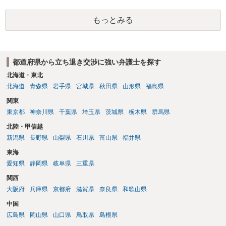
が納得いくものであれば応じても良いですが、納得できなければ断る
（家賃を支払い居住を続ける）のが良いでしょう。
もっとみる
都道府県から立ち退き交渉に強い弁護士を探す
北海道・東北
北海道
青森県
岩手県
宮城県
秋田県
山形県
福島県
関東
東京都
神奈川県
千葉県
埼玉県
茨城県
栃木県
群馬県
北陸・甲信越
新潟県
長野県
山梨県
石川県
富山県
福井県
東海
愛知県
静岡県
岐阜県
三重県
関西
大阪府
兵庫県
京都府
滋賀県
奈良県
和歌山県
中国
広島県
岡山県
山口県
鳥取県
島根県