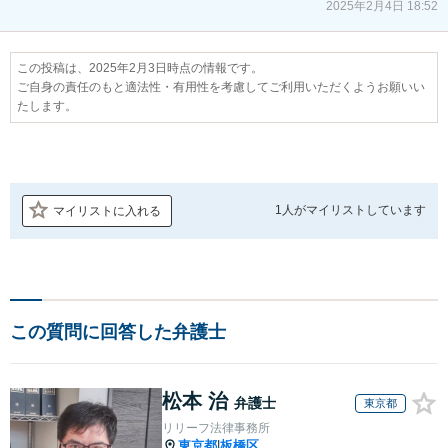
2025年2月4日 18:52
この投稿は、2025年2月3日時点の情報です。
ご自身の責任のもと適法性・有用性を考慮してご利用いただくようお願いい
たします。
1人が
マイリストしています
マイリストに入れる
この質問に回答した弁護士
松本 治
弁護士
東京都
リリーフ法律事務所
東京都
板橋区
|