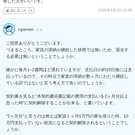
善した方がいいです。
2025年2月3日 10:46
役に立った
0
cganren
さん
ご回答ありがとうございます。

つまるところ、家賃の滞納が継続した状態では無いため、退去す
る必要は無いということでしょうか。

確かに毎月1~2週間ほど遅れていますが、支払日の約10日後には支
払っているので、その時点で家賃の滞納が数ヶ月にわたり継続し
ている訳ではないと言う考え方で良いのでしょうか。

契約書を見ると"本契約書頭書記載の費用の支払いを2ヶ月分以上
怠った時"に契約解除することが出来る。と書いています。

"2ヶ月分"と言うのは例えば家賃１ヶ月5万円の家を借りた時、10
万円支払っていない状況になると契約解除されるということでし
ょうか。
