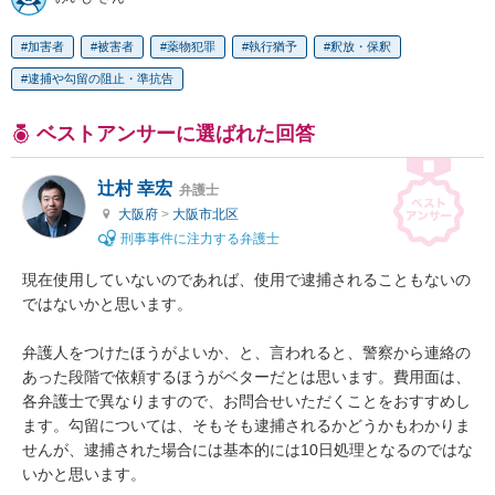
加害者
被害者
薬物犯罪
執行猶予
釈放・保釈
逮捕や勾留の阻止・準抗告
ベストアンサーに選ばれた回答
辻村 幸宏
弁護士
大阪府
>
大阪市北区
刑事事件に注力する弁護士
現在使用していないのであれば、使用で逮捕されることもないの
ではないかと思います。

弁護人をつけたほうがよいか、と、言われると、警察から連絡の
あった段階で依頼するほうがベターだとは思います。費用面は、
各弁護士で異なりますので、お問合せいただくことをおすすめし
ます。勾留については、そもそも逮捕されるかどうかもわかりま
せんが、逮捕された場合には基本的には10日処理となるのではな
いかと思います。