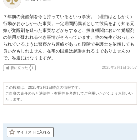
７年前の覚醒剤を今も持っているという事実。（理由はともかく）
行動がおかしかった事実。一定期間配偶者として彼氏をよく知る元
嫁が覚醒剤を疑った事実などからすると、捜査機関において覚醒剤
の使用が疑われるべき事情がそろっています。他の先生がおっしゃ
られているように警察から連絡があった段階で弁護士を依頼しても
良いかもしれません。在宅の国選は起訴されるまでありませんの
で、私選にはなりますが。
2025年2月1日 16:57
役に立った
1
この投稿は、2025年2月1日時点の情報です。
ご自身の責任のもと適法性・有用性を考慮してご利用いただくようお願いい
たします。
マイリストに入れる