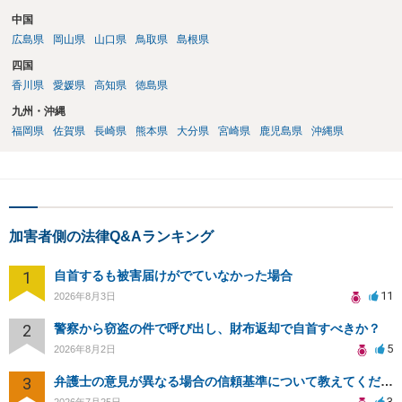
中国
広島県
岡山県
山口県
鳥取県
島根県
四国
香川県
愛媛県
高知県
徳島県
九州・沖縄
福岡県
佐賀県
長崎県
熊本県
大分県
宮崎県
鹿児島県
沖縄県
加害者側の法律Q&Aランキング
1
自首するも被害届けがでていなかった場合
11
2026年8月3日
2
警察から窃盗の件で呼び出し、財布返却で自首すべきか？
5
2026年8月2日
3
弁護士の意見が異なる場合の信頼基準について教えてください
3
2026年7月25日