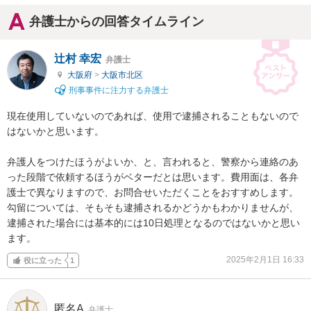
弁護士からの回答タイムライン
辻村 幸宏
弁護士
大阪府
>
大阪市北区
刑事事件に注力する弁護士
現在使用していないのであれば、使用で逮捕されることもないので
はないかと思います。

弁護人をつけたほうがよいか、と、言われると、警察から連絡のあ
った段階で依頼するほうがベターだとは思います。費用面は、各弁
護士で異なりますので、お問合せいただくことをおすすめします。
勾留については、そもそも逮捕されるかどうかもわかりませんが、
逮捕された場合には基本的には10日処理となるのではないかと思い
ます。
2025年2月1日 16:33
役に立った
1
匿名A
弁護士