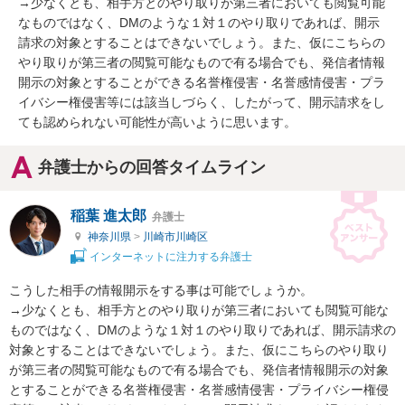
→少なくとも、相手方とのやり取りが第三者においても閲覧可能
なものではなく、DMのような１対１のやり取りであれば、開示
請求の対象とすることはできないでしょう。また、仮にこちらの
やり取りが第三者の閲覧可能なもので有る場合でも、発信者情報
開示の対象とすることができる名誉権侵害・名誉感情侵害・プラ
イバシー権侵害等には該当しづらく、したがって、開示請求をし
ても認められない可能性が高いように思います。
弁護士からの回答タイムライン
稲葉 進太郎
弁護士
神奈川県
>
川崎市川崎区
インターネットに注力する弁護士
こうした相手の情報開示をする事は可能でしょうか。

→少なくとも、相手方とのやり取りが第三者においても閲覧可能な
ものではなく、DMのような１対１のやり取りであれば、開示請求の
対象とすることはできないでしょう。また、仮にこちらのやり取り
が第三者の閲覧可能なもので有る場合でも、発信者情報開示の対象
とすることができる名誉権侵害・名誉感情侵害・プライバシー権侵