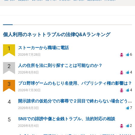
個人利用のネットトラブルの法律Q&Aランキング
1
ストーカーから職場に電話
6
2026年7月28日
2
人の住所を法に則り探すことは可能なのか？
4
2026年8月8日
3
プロ野球ゲームのもじり名使用、パブリシティ権の影響は？
4
2026年7月30日
4
開示請求の仮処分での審尋で２回目で終わらない場合どうしたらいいですか
7
2026年8月3日
5
SNSでの誹謗中傷と金銭トラブル、法的対応の相談
2
2026年8月4日