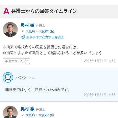
弁護士からの回答タイムライン
奥村 徹
弁護士
大阪府
>
大阪市北区
刑事事件に注力する弁護士
非拘束で略式命令の同意を拒否した場合には、

非拘束のまま正式裁判として起訴されることが多いでしょう、
2025年1月31日 14:54
役に立った
0
バンク
さん
非拘束ではなく、逮捕された場合です。
2025年1月31日 14:55
奥村 徹
弁護士
大阪府
>
大阪市北区