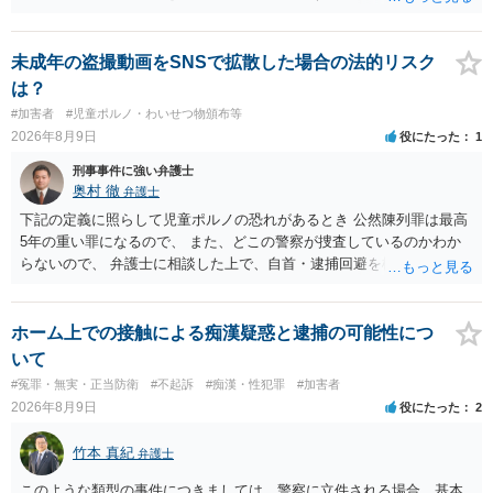
ポルノ所持罪とか要求行為（青少年条例違反） 注文後撮影なら製造
罪・性的姿態撮影罪 16歳未満だと、不同意わいせつ罪（176条3項）
等が検討されます。 罪名によって、会社PCの押収の可能性も変わって
未成年の盗撮動画をSNSで拡散した場合の法的リスク
くるでしょう。 一般論としては、 所持罪だけであれば、 弁護士に相
は？
談した上で、実際に使った端末を持って、警察相談に出向いておけば
#加害者
#児童ポルノ・わいせつ物頒布等
会社PCまでは押収されないと思います。 不同意わいせつ罪（176条3
2026年8月9日
役にたった
1
項）になると、 自首したとしても、自宅等の捜索差押等が行われる可
能性があります
刑事事件に強い弁護士
奥村 徹
弁護士
下記の定義に照らして児童ポルノの恐れがあるとき 公然陳列罪は最高
5年の重い罪になるので、 また、どこの警察が捜査しているのかわか
らないので、 弁護士に相談した上で、自首・逮捕回避を検討して下さ
い 三 衣服の全部又は一部を着けない児童の姿態であって、殊更に児
童の性的な部位（性器等若しくはその周辺部、臀でん部又は胸部をい
う。）が露出され又は強調されているものであり、かつ、性欲を興奮
ホーム上での接触による痴漢疑惑と逮捕の可能性につ
させ又は刺激するもの
いて
#冤罪・無実・正当防衛
#不起訴
#痴漢・性犯罪
#加害者
2026年8月9日
役にたった
2
竹本 真紀
弁護士
このような類型の事件につきましては，警察に立件される場合，基本