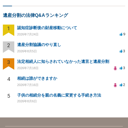
遺産分割の法律Q&Aランキング
1
認知症診断後の財産移動について
9
2026年7月24日
2
遺産分割協議のやり直し
3
2026年8月5日
3
法定相続人に知らされていなかった遺言と遺産分割
3
2026年7月18日
4
相続は誰ができますか
2
2026年7月16日
5
子供の相続分を親の名義に変更する手続き方法
2026年8月6日