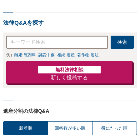
法律Q&Aを探す
検索
例）
離婚 慰謝料
誹謗中傷
相続 遺産
著作物 違法
無料法律相談
新しく投稿する
遺産分割の法律Q&A
新着順
回答数が多い順
役にたった順