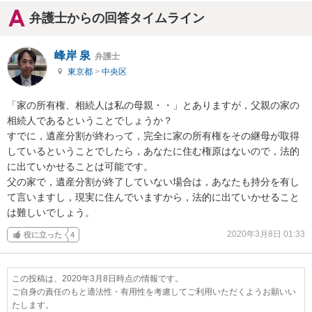
弁護士からの回答タイムライン
峰岸 泉
弁護士
東京都
>
中央区
「家の所有権、相続人は私の母親・・」とありますが，父親の家の
相続人であるということでしょうか？

すでに，遺産分割が終わって，完全に家の所有権をその継母が取得
しているということでしたら，あなたに住む権原はないので，法的
に出ていかせることは可能です。

父の家で，遺産分割が終了していない場合は，あなたも持分を有し
て言いますし，現実に住んでいますから，法的に出ていかせること
は難しいでしょう。
2020年3月8日 01:33
役に立った
4
この投稿は、2020年3月8日時点の情報です。
ご自身の責任のもと適法性・有用性を考慮してご利用いただくようお願いい
たします。