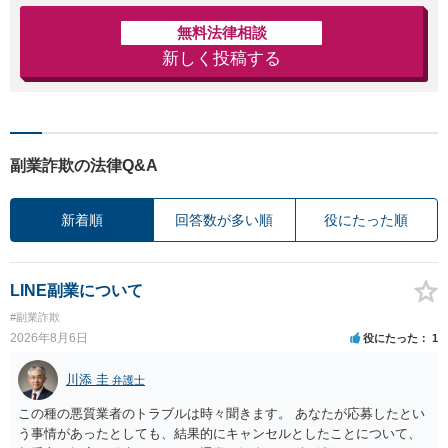
無料法律相談
新しく投稿する
副業詐欺の法律Q&A
新着順
回答数が多い順
役にたった順
LINE副業について
#副業詐欺
2026年8月6日
役にたった
1
川添 圭
弁護士
この種の悪質業者のトラブルは時々聞きます。 あなたが応募したとい
う事情があったとしても、結果的にキャンセルとしたことについて、