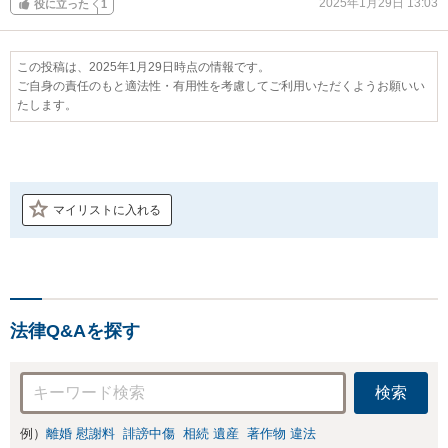
2025年1月29日 13:03
役に立った
1
この投稿は、2025年1月29日時点の情報です。
ご自身の責任のもと適法性・有用性を考慮してご利用いただくようお願いい
たします。
マイリストに入れる
法律Q&Aを探す
検索
例）
離婚 慰謝料
誹謗中傷
相続 遺産
著作物 違法