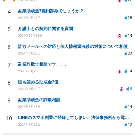
4
副業助成金7億円詐欺でしょうか？
28
2024年9月23日
5
弁護士との契約に関する質問
14
2024年10月18日
6
詐欺メールへの対応と個人情報漏洩後の対策について相談
23
2024年6月20日
7
副業詐欺で相談です、、、
14
2020年3月23日
8
国も認める助成金7億
9
2025年4月18日
9
副業助成金の詐欺相談
14
2024年8月15日
10
LINEのスマホ副業に登録してしまい、法律事務所から電話が入りました。
13
2024年8月28日