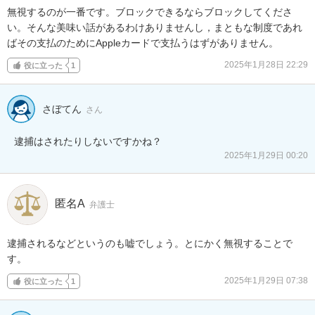
無視するのが一番です。ブロックできるならブロックしてくださ
い。そんな美味い話があるわけありませんし，まともな制度であれ
ばその支払のためにAppleカードで支払うはずがありません。
2025年1月28日 22:29
役に立った
1
さぼてん
さん
逮捕はされたりしないですかね？
2025年1月29日 00:20
匿名A
弁護士
逮捕されるなどというのも嘘でしょう。とにかく無視することで
す。
2025年1月29日 07:38
役に立った
1