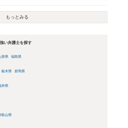
もっとみる
強い弁護士を探す
山形県
福島県
栃木県
群馬県
福井県
和歌山県