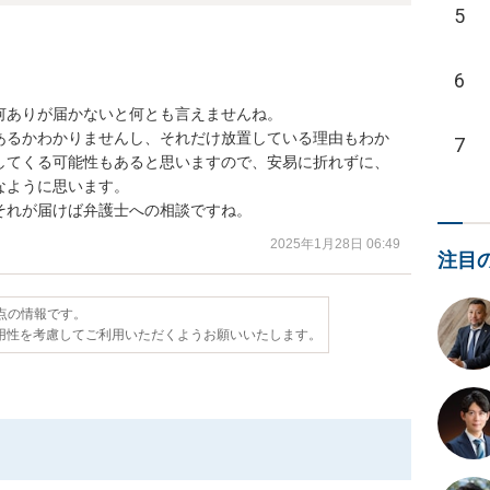
5
6
ありが届かないと何とも言えませんね。

あるかわかりませんし、それだけ放置している理由もわか
7
してくる可能性もあると思いますので、安易に折れずに、
ように思います。

それが届けば弁護士への相談ですね。
2025年1月28日 06:49
注目
時点の情報です。
用性を考慮してご利用いただくようお願いいたします。