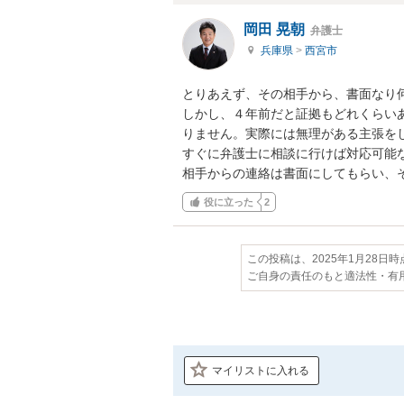
岡田 晃朝
弁護士
兵庫県
>
西宮市
とりあえず、その相手から、書面なり何
しかし、４年前だと証拠もどれくらい
りません。実際には無理がある主張を
すぐに弁護士に相談に行けば対応可能な
相手からの連絡は書面にしてもらい、
役に立った
2
この投稿は、2025年1月28日
ご自身の責任のもと適法性・有
マイリストに入れる