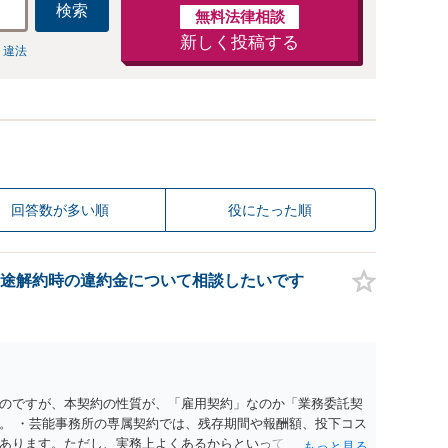
検索
無料法律相談
新しく投稿する
 違法
回答数が多い順
役にたった順
途解約時の違約金について相談したいです
のですが、本契約の性質が、「雇用契約」なのか「業務委託契
。 ・芸能事務所の専属契約では、残存期間や報酬額、投下コス
あります。ただし、実務上よくあるからといって当然に適法と