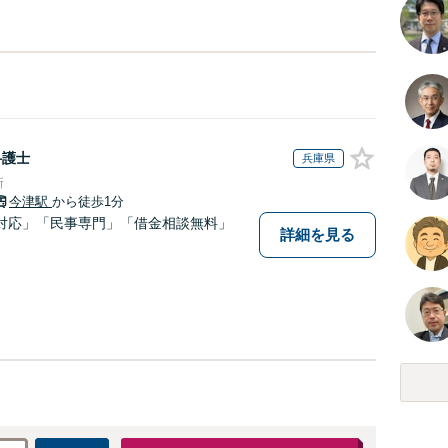
弁護士
兵庫県
所
今津駅
から徒歩1分
対応」「民事専門」「借金相談無料」
詳細を見る