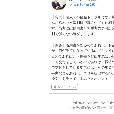
東京都
>
新宿区
【質問】個人間の借金トラブルです。
ん。栃木地方裁判所で裁判中ですが相
す。当方には借用書と相手方の身分証
判で勝てない気がしてます。

【回答】借用書があるのであれば、お
が、何が争点になっているのでしょう
るのであれば、借用書を提出すればい
って交付をしているのであれば、振込
で交付をしている場合には、その現金
事実などがあれば、それも提出するの
授受」を争っているのだと思います。
役に立った
0
この投稿は、2025年1月23日
ご自身の責任のもと適法性・有