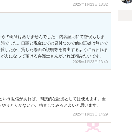
2025年1月23日 13:32
手からの返答はありませんでした。内容証明にて督促もしま
状態でした。口頭と現金にての貸付なので他の証拠は無いで
で貸したか、貸した場面の説明等を提出するように言われま
すが力になって頂ける弁護士さんがいれば頼みたいです。
2025年1月23日 13:40
どという返信があれば、間接的な証拠としては使えます。金
るやりとりがないか、精査してみるとよいと思います。
2025年1月23日 14:29