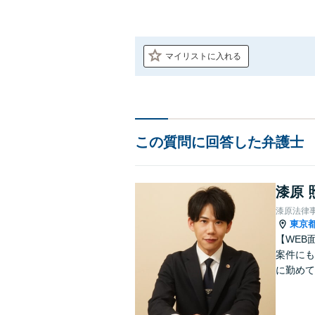
マイリストに入れる
この質問に回答した弁護士
漆原 
漆原法律
東京
【WEB
案件にも
に勤めて
ットワー