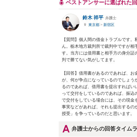
ベストアンサーに選ばれた
鈴木 祥平
弁護士
東京都
>
新宿区
【質問】個人間の借金トラブルです。
ん。栃木地方裁判所で裁判中ですが相
す。当方には借用書と相手方の身分証
判で勝てない気がしてます。

【回答】借用書があるのであれば、お
が、何が争点になっているのでしょう
るのであれば、借用書を提出すればい
って交付をしているのであれば、振込
で交付をしている場合には、その現金
事実などがあれば、それも提出するの
授受」を争っているのだと思います。
弁護士からの回答タイム