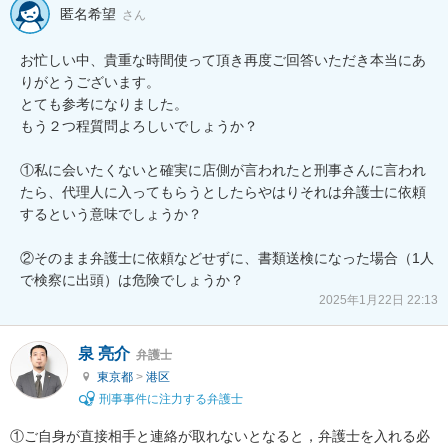
匿名希望
さん
お忙しい中、貴重な時間使って頂き再度ご回答いただき本当にあ
りがとうございます。

とても参考になりました。

もう２つ程質問よろしいでしょうか？

①私に会いたくないと確実に店側が言われたと刑事さんに言われ
たら、代理人に入ってもらうとしたらやはりそれは弁護士に依頼
するという意味でしょうか？

②そのまま弁護士に依頼などせずに、書類送検になった場合（1人
2025年1月22日 22:13
泉 亮介
弁護士
東京都
>
港区
刑事事件に注力する弁護士
①ご自身が直接相手と連絡が取れないとなると，弁護士を入れる必