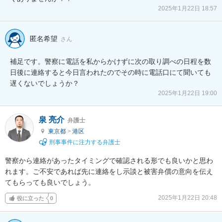
2025年1月22日 18:57
匿名希望
さん
補足です。警察に電話を私からかけずに次の取り調べの日程を数
日後に連絡すると今日言われたのでその時に電話口にて聞いても
遅くないでしょうか？
2025年1月22日 19:00
泉 亮介
弁護士
東京都
>
港区
刑事事件に注力する弁護士
警察から連絡があったタイミングで確認される形でも良いかと思わ
れます。ご不安であれば先に連絡をし示談と被害弁償の意向を伝え
てもらっても良いでしょう。
2025年1月22日 20:48
役に立った
0