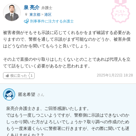
泉 亮介
弁護士
東京都
>
港区
刑事事件に注力する弁護士
被害者側がそもそも示談に応じてくれるかをまず確認する必要があ
りますので、警察を通して示談がまず可能なのかどうか、被害弁償
はどうなのかを聞いてもらうと良いでしょう。

その上で直接のやり取りはしたくないとのことであれば代理人を立
てて話をしていく必要があるかと思われます。
2025年1月22日 18:28
役に立った
1
匿名希望
さん
泉亮介弁護士さま、ご回答感謝いたします。

ではもう一度しつこいようですが、警察側に示談はできないのか
しっかり聞いた方がよろしいでしょうか？取り調べの作成のため
もう一度来週くらいに警察署に行きますが、その際に聞いても遅
くありませんか？？