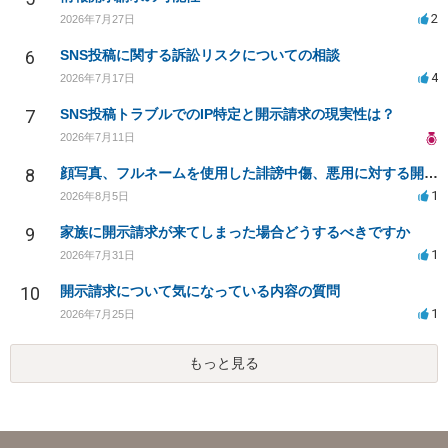
2
2026年7月27日
6
SNS投稿に関する訴訟リスクについての相談
4
2026年7月17日
7
SNS投稿トラブルでのIP特定と開示請求の現実性は？
2026年7月11日
8
顔写真、フルネームを使用した誹謗中傷、悪用に対する開示請求
1
2026年8月5日
9
家族に開示請求が来てしまった場合どうするべきですか
1
2026年7月31日
10
開示請求について気になっている内容の質問
1
2026年7月25日
もっと見る