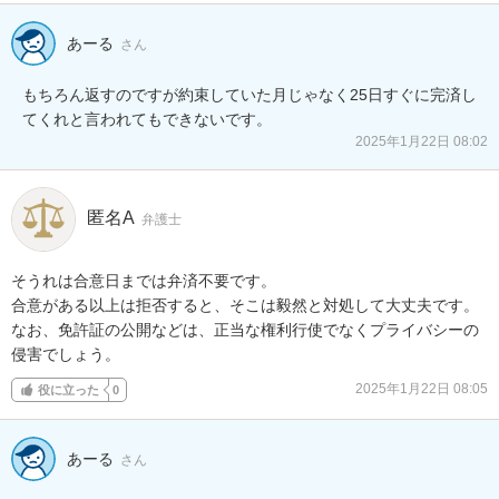
あーる
さん
もちろん返すのですが約束していた月じゃなく25日すぐに完済し
てくれと言われてもできないです。
2025年1月22日 08:02
匿名A
弁護士
そうれは合意日までは弁済不要です。

合意がある以上は拒否すると、そこは毅然と対処して大丈夫です。

なお、免許証の公開などは、正当な権利行使でなくプライバシーの
侵害でしょう。
2025年1月22日 08:05
役に立った
0
あーる
さん