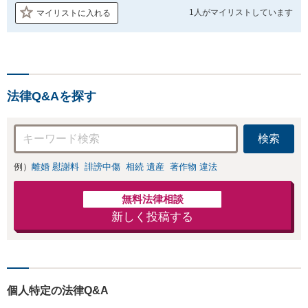
1人が
マイリストしています
マイリストに入れる
法律Q&Aを探す
検索
例）
離婚 慰謝料
誹謗中傷
相続 遺産
著作物 違法
無料法律相談
新しく投稿する
個人特定の法律Q&A