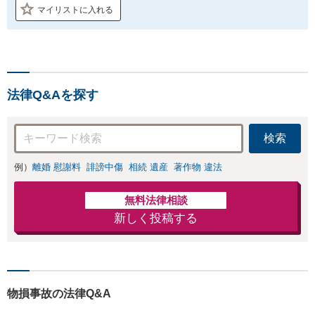
マイリストに入れる
法律Q&Aを探す
検索
例）
離婚 慰謝料
誹謗中傷
相続 遺産
著作物 違法
無料法律相談
新しく投稿する
物損事故の法律Q&A