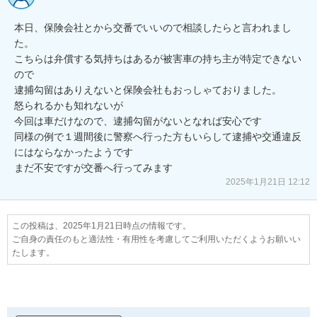
本日、保険会社とから交番でいいので相談したらと言われまし
た。

こちらは弁償する気持ちはあるが被害車の持ち主が特定できない
ので

逮捕勾留はありえないと保険会社もおっしゃておりました。

怒られるかも知れないが

今回は車だけなので、逮捕勾留がないとなれば安心です

同様の例で１週間後に警察へ行った方もいらして逮捕や交通違反
にはならなかったようです

2025年1月21日 12:12
この投稿は、2025年1月21日時点の情報です。
ご自身の責任のもと適法性・有用性を考慮してご利用いただくようお願いい
たします。