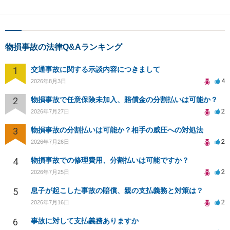
物損事故の法律Q&Aランキング
1
交通事故に関する示談内容につきまして
4
2026年8月3日
2
物損事故で任意保険未加入、賠償金の分割払いは可能か？
2
2026年7月27日
3
物損事故の分割払いは可能か？相手の威圧への対処法
2
2026年7月26日
4
物損事故での修理費用、分割払いは可能ですか？
2
2026年7月25日
5
息子が起こした事故の賠償、親の支払義務と対策は？
2
2026年7月16日
6
事故に対して支払義務ありますか