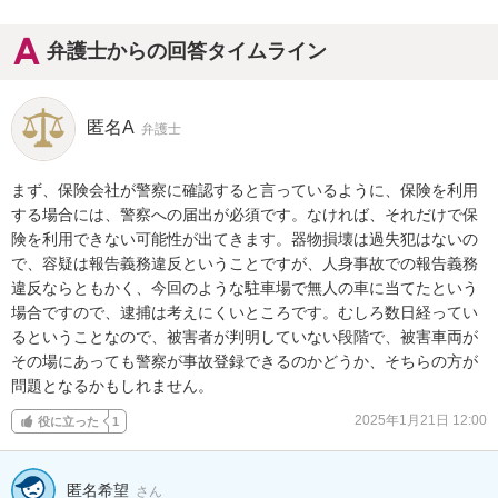
弁護士からの回答タイムライン
匿名A
弁護士
まず、保険会社が警察に確認すると言っているように、保険を利用
する場合には、警察への届出が必須です。なければ、それだけで保
険を利用できない可能性が出てきます。器物損壊は過失犯はないの
で、容疑は報告義務違反ということですが、人身事故での報告義務
違反ならともかく、今回のような駐車場で無人の車に当てたという
場合ですので、逮捕は考えにくいところです。むしろ数日経ってい
るということなので、被害者が判明していない段階で、被害車両が
その場にあっても警察が事故登録できるのかどうか、そちらの方が
問題となるかもしれません。
2025年1月21日 12:00
役に立った
1
匿名希望
さん