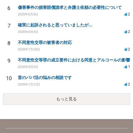
6
傷害事件の損害賠償請求と弁護士依頼の必要性について
2
2026年8月6日
7
確実に起訴されると思っていましたが…
2
2026年8月4日
8
不同意性交罪の被害者の対応
2
2026年7月28日
9
不同意性交等罪の成立要件における同意とアルコールの影響
1
2026年8月5日
10
昔のパパ活の悩みの相談です
2
2026年7月12日
もっと見る