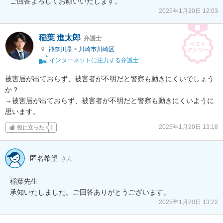
ご回答よろしくお願いいたします。
2025年1月20日 12:03
稲葉 進太郎
弁護士
神奈川県
>
川崎市川崎区
インターネットに注力する弁護士
被害届が出ておらず、被害者が不明だと警察も動きにくいでしょう
か？

→被害届が出ておらず、被害者が不明だと警察も動きにくいように
思います。
2025年1月20日 13:18
役に立った
1
匿名希望
さん
稲葉先生

承知いたしました。ご回答ありがとうございます。
2025年1月20日 13:22