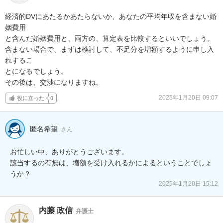
経済的DVにあたるかあたらないか、あなたの平均年収を含まない婚
姻費用

と含んだ婚姻費用と、両方の、算定表を比較するといいでしょう。

含まない場合で、まずは検討して、不足分を増額するように申し入
れするこ

とになるでしょう。

その後は、交渉になりますね。
2025年1月20日 09:07
役に立った
0
匿名希望
さん
お忙しい中、ありがとうございます。

該当するの有無は、増額を受け入れるかによるということでしょ
うか？
2025年1月20日 15:12
内藤 政信
弁護士