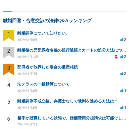
離婚回避・合意交渉の法律Q&Aランキング
1
離婚調停について知りたい。
2
2026年8月6日
2
離婚後の元配偶者名義の銀行通帳とカードの処分方法について
2
2026年7月13日
3
配偶者が他界した場合の遺産相続
2
2026年8月7日
4
法テラスの一括精算について
1
2026年8月3日
5
離婚調停不成立後、弁護士なしで裁判を進める方法は？
1
2026年8月3日
6
相手が退職している状態で、婚姻費用分担請求は可能でしょうか？
2026年8月2日