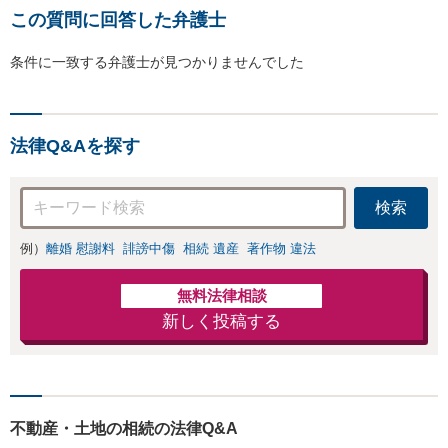
この質問に回答した弁護士
条件に一致する弁護士が見つかりませんでした
法律Q&Aを探す
検索
例）
離婚 慰謝料
誹謗中傷
相続 遺産
著作物 違法
無料法律相談
新しく投稿する
不動産・土地の相続の法律Q&A