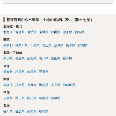
ないということでしょうか。遺言で、受取を指定されててもいらない
と拒否することはできます。理由を説明する必要はありません。
都道府県から不動産・土地の相続に強い弁護士を探す
北海道・東北
北海道
青森県
岩手県
宮城県
秋田県
山形県
福島県
関東
東京都
神奈川県
千葉県
埼玉県
茨城県
栃木県
群馬県
北陸・甲信越
新潟県
長野県
山梨県
石川県
富山県
福井県
東海
愛知県
静岡県
岐阜県
三重県
関西
大阪府
兵庫県
京都府
滋賀県
奈良県
和歌山県
中国
広島県
岡山県
山口県
鳥取県
島根県
四国
香川県
愛媛県
高知県
徳島県