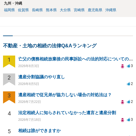
九州・沖縄
福岡県
佐賀県
長崎県
熊本県
大分県
宮崎県
鹿児島県
沖縄県
不動産・土地の相続の法律Q&Aランキング
1
亡父の債務相続放棄後の民事訴訟への法的対応についての相談
3
2026年8月3日
2
遺産分割協議のやり直し
2
2026年8月5日
3
遺産相続で従兄弟が協力しない場合の対処法は？
2
2026年7月22日
4
法定相続人に知らされていなかった遺言と遺産分割
3
2026年7月18日
5
相続は誰ができますか