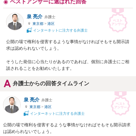
ベストアンサーに選ばれた回答
泉 亮介
弁護士
東京都
>
港区
インターネットに注力する弁護士
公開の場で権利を侵害するような事情がなければそもそも開示請
求は認められないでしょう。

そうした発信に心当たりがあるのであれば、個別に弁護士にご相
談されることをお勧めいたします。
弁護士からの回答タイムライン
泉 亮介
弁護士
東京都
>
港区
インターネットに注力する弁護士
公開の場で権利を侵害するような事情がなければそもそも開示請求
は認められないでしょう。
