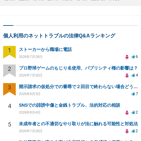
個人利用のネットトラブルの法律Q&Aランキング
1
ストーカーから職場に電話
6
2026年7月28日
2
プロ野球ゲームのもじり名使用、パブリシティ権の影響は？
4
2026年7月30日
3
開示請求の仮処分での審尋で２回目で終わらない場合どうしたらいいですか
7
2026年8月3日
4
SNSでの誹謗中傷と金銭トラブル、法的対応の相談
2
2026年8月4日
5
未成年者との不適切なやり取りが法に触れる可能性と対処法
2
2026年7月26日