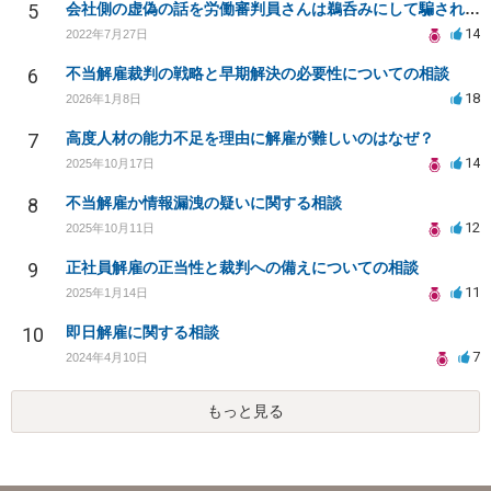
5
会社側の虚偽の話を労働審判員さんは鵜呑みにして騙されてしまいました。
14
2022年7月27日
6
不当解雇裁判の戦略と早期解決の必要性についての相談
18
2026年1月8日
7
高度人材の能力不足を理由に解雇が難しいのはなぜ？
14
2025年10月17日
8
不当解雇か情報漏洩の疑いに関する相談
12
2025年10月11日
9
正社員解雇の正当性と裁判への備えについての相談
11
2025年1月14日
10
即日解雇に関する相談
7
2024年4月10日
もっと見る