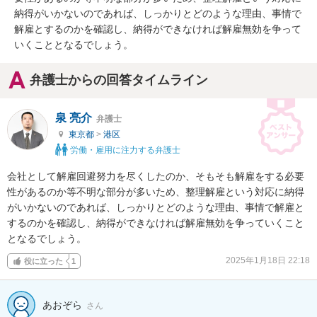
納得がいかないのであれば、しっかりとどのような理由、事情で
解雇とするのかを確認し、納得ができなければ解雇無効を争って
いくこととなるでしょう。
弁護士からの回答タイムライン
泉 亮介
弁護士
東京都
>
港区
労働・雇用に注力する弁護士
会社として解雇回避努力を尽くしたのか、そもそも解雇をする必要
性があるのか等不明な部分が多いため、整理解雇という対応に納得
がいかないのであれば、しっかりとどのような理由、事情で解雇と
するのかを確認し、納得ができなければ解雇無効を争っていくこと
となるでしょう。
2025年1月18日 22:18
役に立った
1
あおぞら
さん