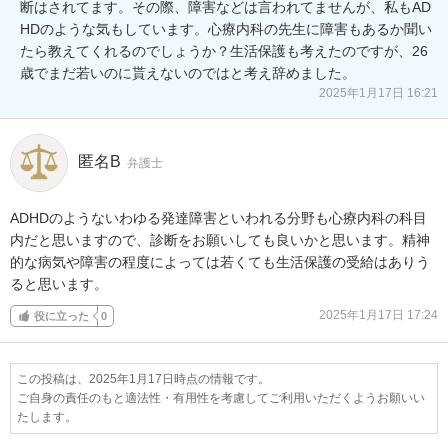
断はされてます。その際、障害などは言われてませんが、私もAD
HDのような気もしています。心療内科の先生に障害もあるか聞い
たら教えてくれるのでしょうか？生活保護も考えたのですが、26
歳でまだ若いのに貰えないのではと考え辞めました。
2025年1月17日 16:21
匿名B
弁護士
ADHDのようないわゆる発達障害といわれる分野も心療内科の科目
内だと思いますので、診断をお願いしても良いかと思います。精神
的な病気や障害の程度によっては若くても生活保護の受給はありう
ると思います。
2025年1月17日 17:24
役に立った
0
この投稿は、2025年1月17日時点の情報です。
ご自身の責任のもと適法性・有用性を考慮してご利用いただくようお願いい
たします。