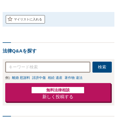
マイリストに入れる
法律Q&Aを探す
検索
例）
離婚 慰謝料
誹謗中傷
相続 遺産
著作物 違法
無料法律相談
新しく投稿する