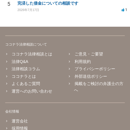
5
完済した借金についての相談です
1
2026年7月17日
ココナラ法律相談について
ココナラ法律相談とは
ご意見・ご要望
法律Q&A
利用規約
法律相談コラム
プライバシーポリシー
ココナラとは
外部送信ポリシー
よくあるご質問
掲載をご検討の弁護士の方
へ
運営へのお問い合わせ
会社情報
運営会社
採用情報