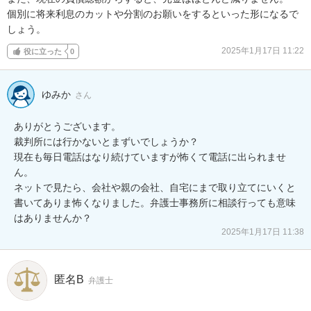
個別に将来利息のカットや分割のお願いをするといった形になるで
しょう。
2025年1月17日 11:22
役に立った
0
ゆみか
さん
ありがとうございます。

裁判所には行かないとまずいでしょうか？

現在も毎日電話はなり続けていますが怖くて電話に出られませ
ん。

ネットで見たら、会社や親の会社、自宅にまで取り立てにいくと
書いてありま怖くなりました。弁護士事務所に相談行っても意味
はありませんか？
2025年1月17日 11:38
匿名B
弁護士