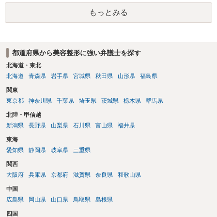
もっとみる
都道府県から美容整形に強い弁護士を探す
北海道・東北
北海道
青森県
岩手県
宮城県
秋田県
山形県
福島県
関東
東京都
神奈川県
千葉県
埼玉県
茨城県
栃木県
群馬県
北陸・甲信越
新潟県
長野県
山梨県
石川県
富山県
福井県
東海
愛知県
静岡県
岐阜県
三重県
関西
大阪府
兵庫県
京都府
滋賀県
奈良県
和歌山県
中国
広島県
岡山県
山口県
鳥取県
島根県
四国