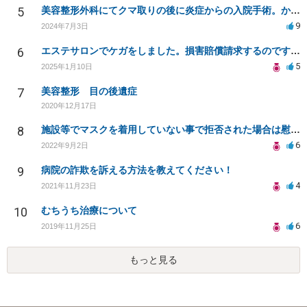
5
美容整形外科にてクマ取りの後に炎症からの入院手術。かかった費用を負担して欲しい。
9
2024年7月3日
6
エステサロンでケガをしました。損害賠償請求するのですが相場がわかりません。
5
2025年1月10日
7
美容整形 目の後遺症
2020年12月17日
8
施設等でマスクを着用していない事で拒否された場合は慰謝料を請求できるでしょうか？
6
2022年9月2日
9
病院の詐欺を訴える方法を教えてください！
4
2021年11月23日
10
むちうち治療について
6
2019年11月25日
もっと見る