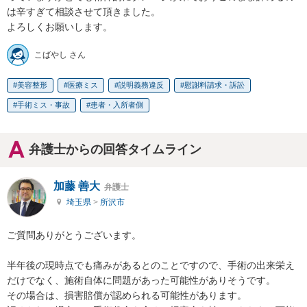
は辛すぎて相談させて頂きました。

よろしくお願いします。
こばやし さん
美容整形
医療ミス
説明義務違反
慰謝料請求・訴訟
手術ミス・事故
患者・入所者側
弁護士からの回答タイムライン
加藤 善大
弁護士
埼玉県
>
所沢市
ご質問ありがとうございます。

半年後の現時点でも痛みがあるとのことですので、手術の出来栄え
だけでなく、施術自体に問題があった可能性がありそうです。

その場合は、損害賠償が認められる可能性があります。
