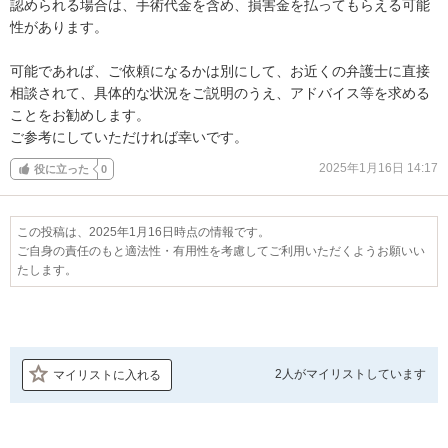
認められる場合は、手術代金を含め、損害金を払ってもらえる可能
性があります。

可能であれば、ご依頼になるかは別にして、お近くの弁護士に直接
相談されて、具体的な状況をご説明のうえ、アドバイス等を求める
ことをお勧めします。

ご参考にしていただければ幸いです。
2025年1月16日 14:17
役に立った
0
この投稿は、2025年1月16日時点の情報です。
ご自身の責任のもと適法性・有用性を考慮してご利用いただくようお願いい
たします。
2人が
マイリストしています
マイリストに入れる