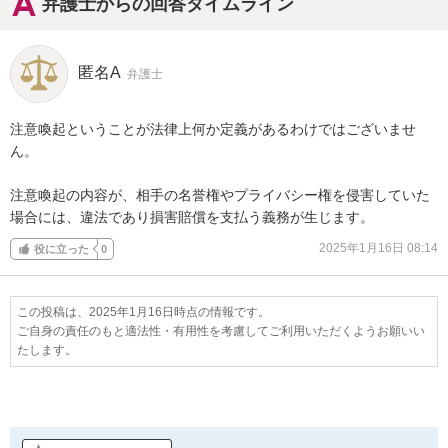
弁護士からの回答タイムライン
匿名A
弁護士
注意喚起ということが法律上何か定義があるわけではございませ
ん。

注意喚起の内容が、相手の名誉権やプライバシー権を侵害していた
場合には、違法であり損害賠償を支払う義務が生じます。
2025年1月16日 08:14
役に立った
0
この投稿は、2025年1月16日時点の情報です。
ご自身の責任のもと適法性・有用性を考慮してご利用いただくようお願いい
たします。