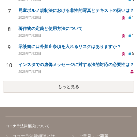
7
児童ポルノ規制法における非性的写真とテキストの扱いは？
1
2026年7月29日
8
著作物の定義と使用方法について
1
2026年7月28日
9
示談書に口外禁止条項を入れるリスクはありますか？
5
2026年7月23日
10
インスタでの虚偽メッセージに対する法的対応の必要性は？
2026年7月27日
もっと見る
ココナラ法律相談について
ココナラ法律相談とは
ご意見・ご要望