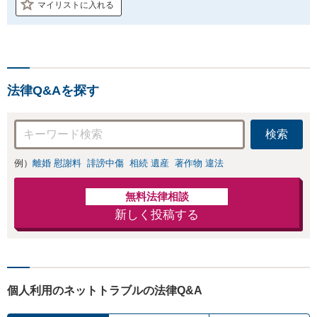
マイリストに入れる
法律Q&Aを探す
検索
例）
離婚 慰謝料
誹謗中傷
相続 遺産
著作物 違法
無料法律相談
新しく投稿する
個人利用のネットトラブルの法律Q&A