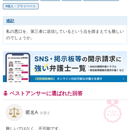
個人・プライベート
追記
私の悪口を、第三者に送信しているという点を踏まえても難しい
のでしょうか。
ベストアンサーに選ばれた回答
匿名A
弁護士
難しいではなく、不可能です。