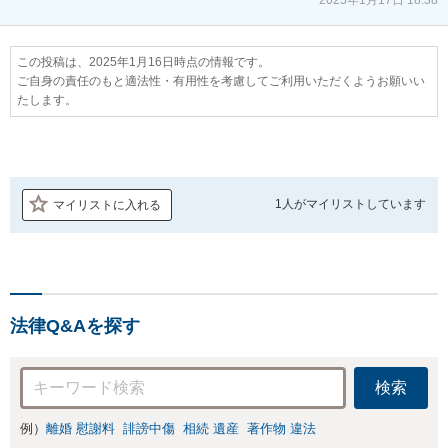
この投稿は、2025年1月16日時点の情報です。
ご自身の責任のもと適法性・有用性を考慮してご利用いただくようお願いい
たします。
1人が
マイリストしています
マイリストに入れる
法律Q&Aを探す
検索
例）
離婚 慰謝料
誹謗中傷
相続 遺産
著作物 違法