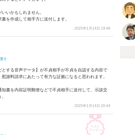
いいかもしれません。

求書を作成して相手方に送付します。
2025年1月14日 19:48
護士
だとする音声データ】が不貞相手が不貞を自認する内容で
、慰謝料請求にあたって有力な証拠になると思われます。

通知書を内容証明郵便などで不貞相手に送付して、示談交
う。
2025年1月14日 20:44