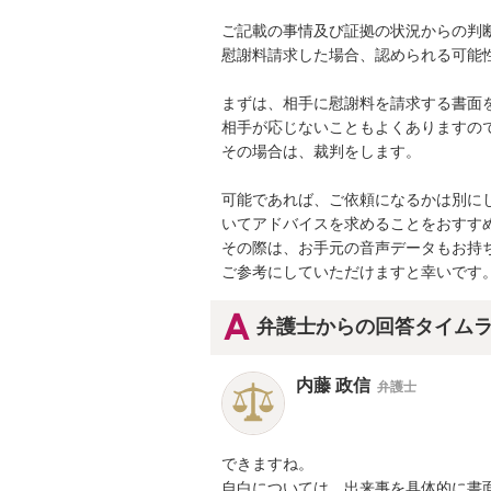
ご記載の事情及び証拠の状況からの判断
慰謝料請求した場合、認められる可能性
まずは、相手に慰謝料を請求する書面を
相手が応じないこともよくありますので
その場合は、裁判をします。

可能であれば、ご依頼になるかは別に
いてアドバイスを求めることをおすすめ
その際は、お手元の音声データもお持ち
ご参考にしていただけますと幸いです
弁護士からの回答タイム
内藤 政信
弁護士
できますね。

自白については、出来事を具体的に書面