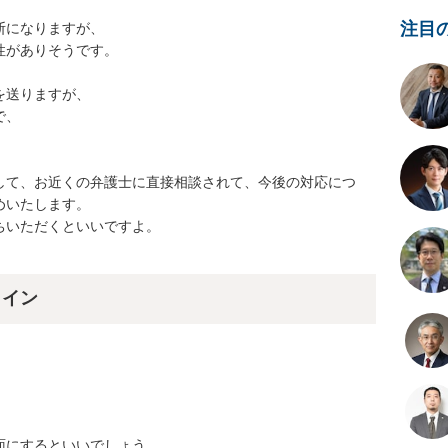
注目
になりますが、

がありそうです。

送りますが、

、

して、お近くの弁護士に直接相談されて、今後の対応につ
いたします。

いただくといいですよ。

。
ライン
にするといいでしょう。
