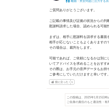
離婚・男女問題に注力する弁
ご質問ありがとうございます。

ご記載の事情及び証拠の状況からの判断
慰謝料請求した場合、認められる可能性
まずは、相手に慰謝料を請求する書面を
相手が応じないこともよくありますので
その場合は、裁判をします。

可能であれば、ご依頼になるかは別に
いてアドバイスを求めることをおすすめ
その際は、お手元の音声データもお持ち
ご参考にしていただけますと幸いです
役に立った
1
この投稿は、2025年1月15日
ご自身の責任のもと適法性・有