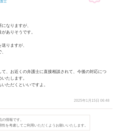
護士
になりますが、

がありそうです。

送りますが、

、

して、お近くの弁護士に直接相談されて、今後の対応につ
いたします。

いただくといいですよ。

。
2025年1月15日 06:48
時点の情報です。
用性を考慮してご利用いただくようお願いいたします。