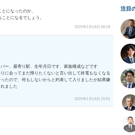
注目
とになったのか、

ることになるでしょう。
2025年1月14日 08:29
バー、最寄り駅、生年月日です、家族構成などです

ぶりに会ってまだ帰りたくないと言い出して終電もなくなる
かったので、何もしないからと約束して入りましたが結果嫌
れました

2025年1月14日 15:01