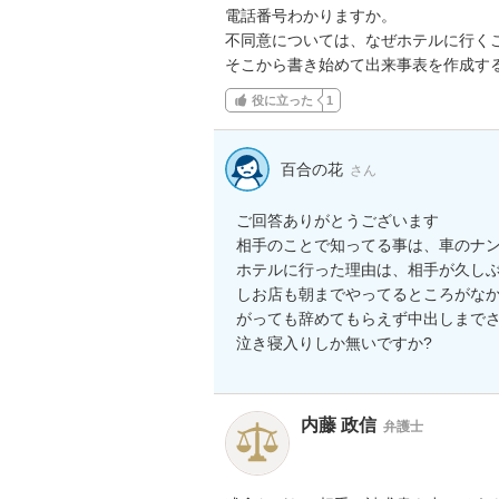
電話番号わかりますか。

不同意については、なぜホテルに行くこ
そこから書き始めて出来事表を作成す
役に立った
1
百合の花
さん
ご回答ありがとうございます

相手のことで知ってる事は、車のナン
ホテルに行った理由は、相手が久し
しお店も朝までやってるところがな
がっても辞めてもらえず中出しまでさ
泣き寝入りしか無いですか?
内藤 政信
弁護士