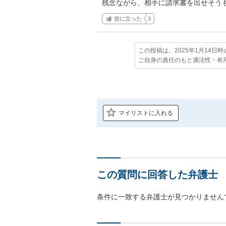
残念ながら、相手に請求書を出せそう
役に立った
3
この投稿は、2025年1月14日
ご自身の責任のもと適法性・有
マイリストに入れる
この質問に回答した弁護士
条件に一致する弁護士が見つかりません