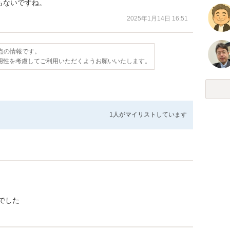
もないですね。
2025年1月14日 16:51
時点の情報です。
用性を考慮してご利用いただくようお願いいたします。
1人が
マイリストしています
でした