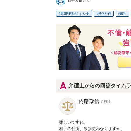
百合の花 さん
慰謝料請求したい側
音信不通
裁判
弁護士からの回答タイム
内藤 政信
弁護士
難しいですね。

相手の住所、勤務先わかりますか。
