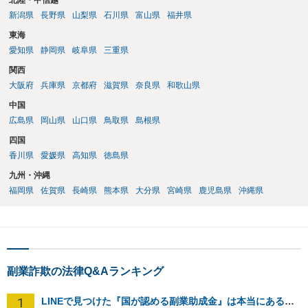
北陸・甲信越
新潟県
長野県
山梨県
石川県
富山県
福井県
東海
愛知県
静岡県
岐阜県
三重県
関西
大阪府
兵庫県
京都府
滋賀県
奈良県
和歌山県
中国
広島県
岡山県
山口県
鳥取県
島根県
四国
香川県
愛媛県
高知県
徳島県
九州・沖縄
福岡県
佐賀県
長崎県
熊本県
大分県
宮崎県
鹿児島県
沖縄県
副業詐欺の法律Q&Aランキング
1
LINEで見つけた『国が認める副業助成金』は本当にあるのですか？今それで訴えられそうでどうすれば？