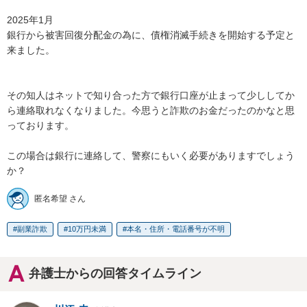
2025年1月

銀行から被害回復分配金の為に、債権消滅手続きを開始する予定と
来ました。

その知人はネットで知り合った方で銀行口座が止まって少ししてか
ら連絡取れなくなりました。今思うと詐欺のお金だったのかなと思
っております。

この場合は銀行に連絡して、警察にもいく必要がありますでしょう
か？
匿名希望 さん
副業詐欺
10万円未満
本名・住所・電話番号が不明
弁護士からの回答タイムライン