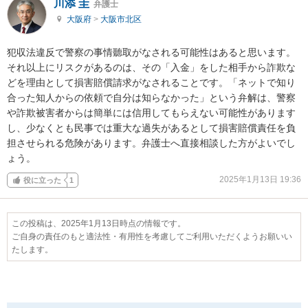
川添 圭
弁護士
大阪府
>
大阪市北区
犯収法違反で警察の事情聽取がなされる可能性はあると思います。

それ以上にリスクがあるのは、その「入金」をした相手から詐欺な
どを理由として損害賠償請求がなされることです。「ネットで知り
合った知人からの依頼で自分は知らなかった」という弁解は、警察
や詐欺被害者からは簡単には信用してもらえない可能性があります
し、少なくとも民事では重大な過失があるとして損害賠償責任を負
担させられる危険があります。弁護士へ直接相談した方がよいでし
ょう。
2025年1月13日 19:36
役に立った
1
この投稿は、2025年1月13日時点の情報です。
ご自身の責任のもと適法性・有用性を考慮してご利用いただくようお願いい
たします。