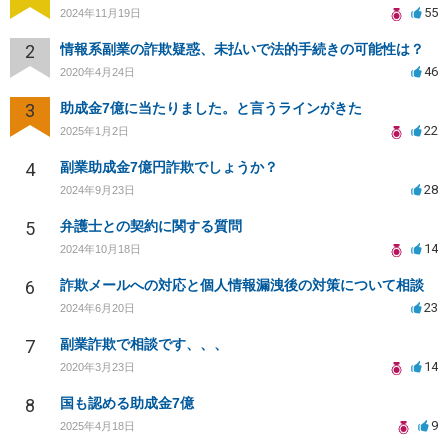
55
2024年11月19日
2
情報系副業の詐欺疑惑、未払いで法的手続きの可能性は？
46
2020年4月24日
3
助成金7億に当たりました。と言うラインがきた
22
2025年1月2日
4
副業助成金7億円詐欺でしょうか？
28
2024年9月23日
5
弁護士との契約に関する質問
14
2024年10月18日
6
詐欺メールへの対応と個人情報漏洩後の対策について相談
23
2024年6月20日
7
副業詐欺で相談です、、、
14
2020年3月23日
8
国も認める助成金7億
9
2025年4月18日