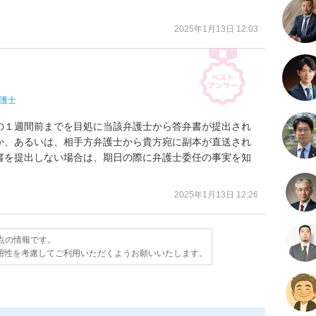
2025年1月13日 12:03
護士
の１週間前までを目処に当該弁護士から答弁書が提出され
か、あるいは、相手方弁護士から貴方宛に副本が直送され
書を提出しない場合は、期日の際に弁護士委任の事実を知
2025年1月13日 12:26
時点の情報です。
用性を考慮してご利用いただくようお願いいたします。