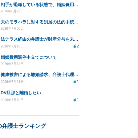
相手が退職している状態で、婚姻費用分担請求は可能でしょうか？
2026年8月2日
夫のモラハラに対する別居の法的手続き相談
2026年7月30日
法テラス経由の弁護士が財産分与を未解決のまま放置
2
2026年7月18日
婚姻費用調停申立てについて
2026年7月14日
健康被害による離婚請求、弁護士代理で迅速な手続き希望
1
2026年7月21日
DV旦那と離婚したい
1
2026年7月10日
の弁護士ランキング