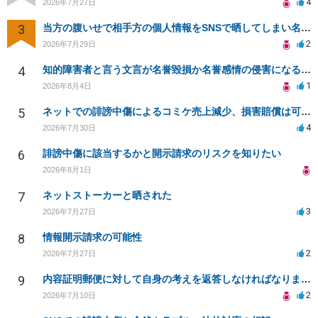
4
2026年7月27日
3
当方の腹いせで相手方の個人情報をSNSで晒してしまい名誉毀損させてしまったかもしれない
2
2026年7月29日
4
知的障害者と言う文言が名誉毀損か名誉感情の侵害になるか教えてほしい。
1
2026年8月4日
5
ネットでの誹謗中傷によるコミケ売上減少、損害賠償は可能か？
4
2026年7月30日
6
誹謗中傷に該当するかと開示請求のリスクを知りたい
2026年8月1日
7
ネットストーカーと晒された
3
2026年7月27日
8
情報開示請求の可能性
2
2026年7月27日
9
内容証明郵便に対して自身の考えを返答しなければなりませんか？
2
2026年7月10日