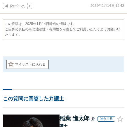
2025年1月14日 15:42
役に立った
1
この投稿は、2025年1月14日時点の情報です。
ご自身の責任のもと適法性・有用性を考慮してご利用いただくようお願いい
たします。
マイリストに入れる
この質問に回答した弁護士
稲葉 進太郎
弁
神奈川県
護士