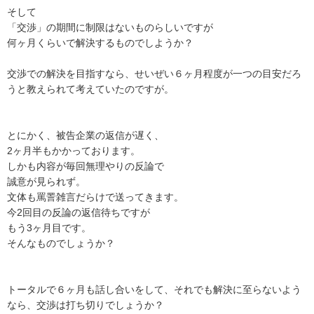
そして

「交渉」の期間に制限はないものらしいですが

何ヶ月くらいで解決するものでしようか？

交渉での解決を目指すなら、せいぜい６ヶ月程度が一つの目安だろ
うと教えられて考えていたのですが。

とにかく、被告企業の返信が遅く、

2ヶ月半もかかっております。

しかも内容が毎回無理やりの反論で

誠意が見られず。

文体も罵詈雑言だらけで送ってきます。

今2回目の反論の返信待ちですが

もう3ヶ月目です。

そんなものでしょうか？

トータルで６ヶ月も話し合いをして、それでも解決に至らないよう
なら、交渉は打ち切りでしょうか？