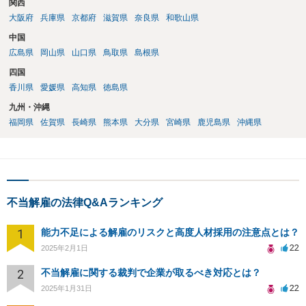
関西
大阪府
兵庫県
京都府
滋賀県
奈良県
和歌山県
中国
広島県
岡山県
山口県
鳥取県
島根県
四国
香川県
愛媛県
高知県
徳島県
九州・沖縄
福岡県
佐賀県
長崎県
熊本県
大分県
宮崎県
鹿児島県
沖縄県
不当解雇の法律Q&Aランキング
1
能力不足による解雇のリスクと高度人材採用の注意点とは？
22
2025年2月1日
2
不当解雇に関する裁判で企業が取るべき対応とは？
22
2025年1月31日