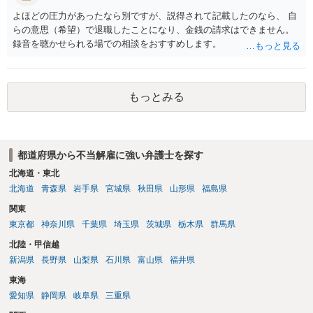
よほどの圧力があったなら別ですが、説得されて記載したのなら、 自
らの意思（希望）で退職したことになり、金銭の請求はできません。
録音を聴かせられる場での相談をおすすめします。
もっとみる
都道府県から不当解雇に強い弁護士を探す
北海道・東北
北海道
青森県
岩手県
宮城県
秋田県
山形県
福島県
関東
東京都
神奈川県
千葉県
埼玉県
茨城県
栃木県
群馬県
北陸・甲信越
新潟県
長野県
山梨県
石川県
富山県
福井県
東海
愛知県
静岡県
岐阜県
三重県