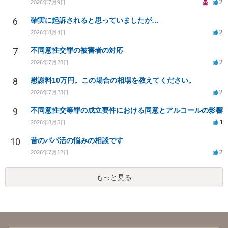
2
2026年7月9日
6
確実に起訴されると思っていましたが…
2
2026年8月4日
7
不同意性交罪の被害者の対応
2
2026年7月28日
8
慰謝料10万円。この場合の相場を教えてください。
2
2026年7月23日
9
不同意性交等罪の成立要件における同意とアルコールの影響
1
2026年8月5日
10
昔のパパ活の悩みの相談です
2
2026年7月12日
もっと見る