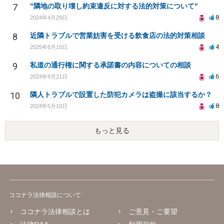
7
"隣地の取り壊し約束違反に対する法的対策について"
8
2024年4月29日
8
近隣トラブルで営業妨害を受ける飲食店の法的対策相談
4
2025年8月15日
9
私道の通行権に関する承諾書の内容についての相談
6
2024年9月21日
10
隣人トラブルで設置した防犯カメラは盗撮に該当するか？
8
2024年5月10日
もっと見る
ココナラ法律相談について
ココナラ法律相談とは
ご意見・ご要望