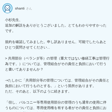
shanti
さん
小杉先生、

追加の解説をありがとうございました。とてもわかりやすかった
です。

規約を確認してみました。申し訳ありません、可能でしたらあと
ひとつ質問させてください... 

> 共用部分（ベランダ等）の管理（重大ではない修繕工事は管理行
為です。）については、管理組合がその責任と負担において行う
と書いてありませんか？

⇢たしかに「共用部分等の管理については、管理組合がその責任と
負担において行うものとする。」という箇所があります。

ただ、そのあと、以下のように続きます。

「但し、バルコニー等専用使用部分の管理のうち通常の使用に伴
うものについては、専用使用権を有する者がその責任と負担にお