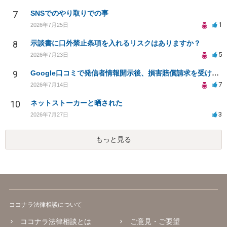
7
SNSでのやり取りでの事
1
2026年7月25日
8
示談書に口外禁止条項を入れるリスクはありますか？
5
2026年7月23日
9
Google口コミで発信者情報開示後、損害賠償請求を受けています。示談について相談です。
7
2026年7月14日
10
ネットストーカーと晒された
3
2026年7月27日
もっと見る
ココナラ法律相談について
ココナラ法律相談とは
ご意見・ご要望