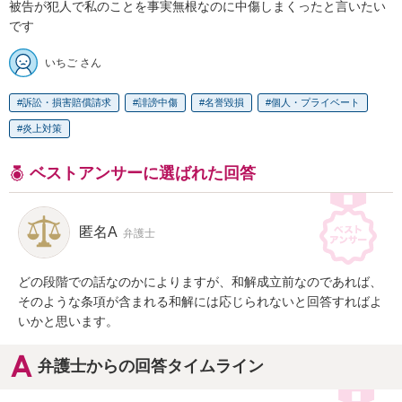
被告が犯人で私のことを事実無根なのに中傷しまくったと言いたい
です
いちご さん
訴訟・損害賠償請求
誹謗中傷
名誉毀損
個人・プライベート
炎上対策
ベストアンサーに選ばれた回答
匿名A
弁護士
どの段階での話なのかによりますが、和解成立前なのであれば、
そのような条項が含まれる和解には応じられないと回答すればよ
いかと思います。
弁護士からの回答タイムライン