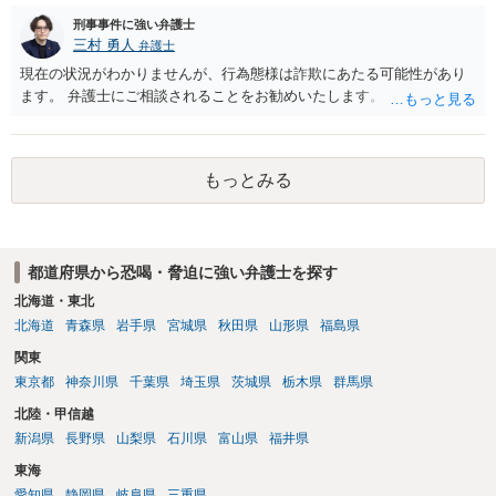
刑事事件に強い弁護士
三村 勇人
弁護士
現在の状況がわかりませんが、行為態様は詐欺にあたる可能性があり
ます。 弁護士にご相談されることをお勧めいたします。
もっとみる
都道府県から恐喝・脅迫に強い弁護士を探す
北海道・東北
北海道
青森県
岩手県
宮城県
秋田県
山形県
福島県
関東
東京都
神奈川県
千葉県
埼玉県
茨城県
栃木県
群馬県
北陸・甲信越
新潟県
長野県
山梨県
石川県
富山県
福井県
東海
愛知県
静岡県
岐阜県
三重県