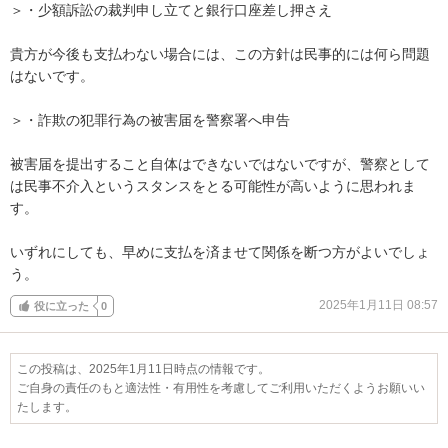
＞・少額訴訟の裁判申し立てと銀行口座差し押さえ 

貴方が今後も支払わない場合には、この方針は民事的には何ら問題
はないです。

＞・詐欺の犯罪行為の被害届を警察署へ申告

被害届を提出すること自体はできないではないですが、警察として
は民事不介入というスタンスをとる可能性が高いように思われま
す。

いずれにしても、早めに支払を済ませて関係を断つ方がよいでしょ
う。
2025年1月11日 08:57
役に立った
0
この投稿は、2025年1月11日時点の情報です。
ご自身の責任のもと適法性・有用性を考慮してご利用いただくようお願いい
たします。