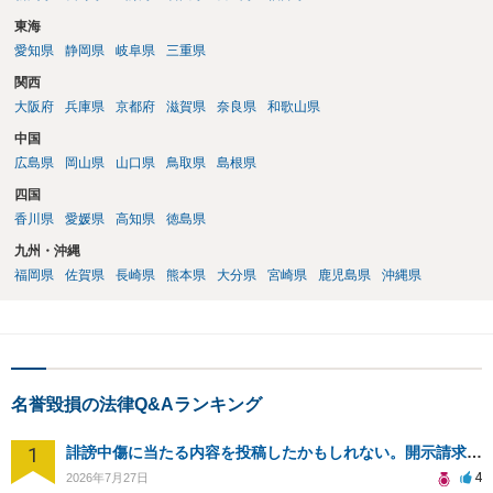
東海
愛知県
静岡県
岐阜県
三重県
関西
大阪府
兵庫県
京都府
滋賀県
奈良県
和歌山県
中国
広島県
岡山県
山口県
鳥取県
島根県
四国
香川県
愛媛県
高知県
徳島県
九州・沖縄
福岡県
佐賀県
長崎県
熊本県
大分県
宮崎県
鹿児島県
沖縄県
名誉毀損の法律Q&Aランキング
1
誹謗中傷に当たる内容を投稿したかもしれない。開示請求や民事刑事裁判に発展しうるのか教えて欲しい。
4
2026年7月27日