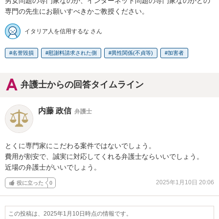
男女問題の専門家なのか、インターネット問題の専門家なのかどの
専門の先生にお願いすべきかご教授ください。
イタリア人を信用するな さん
名誉毀損
慰謝料請求された側
異性関係(不貞等)
加害者
弁護士からの回答タイムライン
内藤 政信
弁護士
とくに専門家にこだわる案件ではないでしょう。

費用が割安で、誠実に対応してくれる弁護士ならいいでしょう。

近場の弁護士がいいでしょう。
2025年1月10日 20:06
役に立った
0
この投稿は、2025年1月10日時点の情報です。